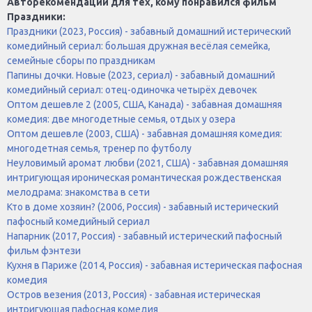
Авторекомендации для тех, кому понравился фильм
Праздники:
Праздники (2023, Россия) - забавный домашний истерический
комедийный сериал: большая дружная весёлая семейка,
семейные сборы по праздникам
Папины дочки. Новые (2023, сериал) - забавный домашний
комедийный сериал: отец-одиночка четырёх девочек
Оптом дешевле 2 (2005, США, Канада) - забавная домашняя
комедия: две многодетные семья, отдых у озера
Оптом дешевле (2003, США) - забавная домашняя комедия:
многодетная семья, тренер по футболу
Неуловимый аромат любви (2021, США) - забавная домашняя
интригующая ироническая романтическая рождественская
мелодрама: знакомства в сети
Кто в доме хозяин? (2006, Россия) - забавный истерический
пафосный комедийный сериал
Напарник (2017, Россия) - забавный истерический пафосный
фильм фэнтези
Кухня в Париже (2014, Россия) - забавная истерическая пафосная
комедия
Остров везения (2013, Россия) - забавная истерическая
интригующая пафосная комедия