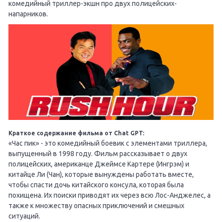
комедийный триллер-экшн про двух полицейских-
напарников.
Краткое содержание фильма от Chat GPT:
«Час пик» - это комедийный боевик с элементами триллера,
выпущенный в 1998 году. Фильм рассказывает о двух
полицейских, американце Джеймсе Картере (Ингрэм) и
китайце Ли (Чан), которые вынуждены работать вместе,
чтобы спасти дочь китайского консула, которая была
похищена. Их поиски приводят их через всю Лос-Анджелес, а
также к множеству опасных приключений и смешных
ситуаций.