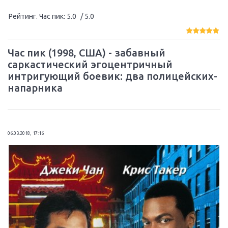
Рейтинг. Чaс пик
:
5.0
/ 5.0
Чaс пик (1998, США) - забавный
саркастический эгоцентричный
интригующий боевик: два полицейских-
напарника
06.03.2018, 17:16