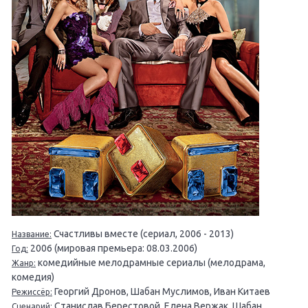
Счастливы вместе (сериал, 2006 - 2013)
Название:
2006 (мировая премьера: 08.03.2006)
Год:
комедийные мелодрамные сериалы (мелодрама,
Жанр:
комедия)
Георгий Дронов, Шабан Муслимов, Иван Китаев
Режиссёр:
Станислав Берестовой, Елена Вержак, Шабан
Сценарий: