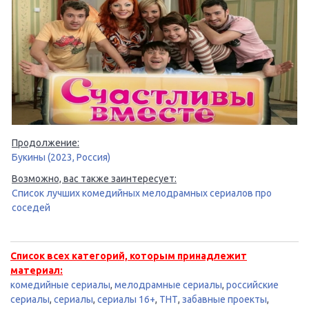
Продолжение:
Букины (2023, Россия)
Возможно, вас также заинтересует:
Список лучших комедийных мелодрамных сериалов про
соседей
Список всех категорий, которым принадлежит
материал:
комедийные сериалы
,
мелодрамные сериалы
,
российские
сериалы
,
сериалы
,
сериалы 16+
,
ТНТ
,
забавные проекты
,