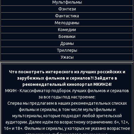
Мультфильмы
Фэнтези
Фантастика
Мелодрамы
Комедии
Боевики
Драмы
Триллеры
Ужасы
Что посмотреть интересного из лучших российских и
зарубежных фильмов и сериалов?! Зайдите в
рекомендательный кинопортал МКИН24!
МКИН - Классификатор подборок лучших фильмов и сериалов
за все годы под настроение:
Сперва мы предлагаем в наших рекомендательных списках
фильмы и сериалы, в том числе мультфильмы и
мультсериалы, которые подходят любой зрительской
аудитории. Далее идём по возрастному ограничению: 6+, 12+,
16+ и 18+. Фильмы и сериалы, у которых не указано возрастное