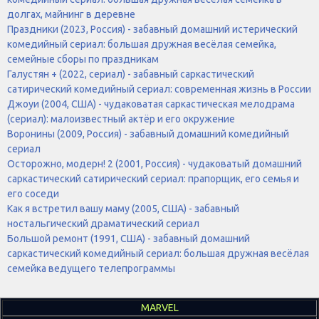
долгах, майнинг в деревне
Праздники (2023, Россия) - забавный домашний истерический
комедийный сериал: большая дружная весёлая семейка,
семейные сборы по праздникам
Галустян + (2022, сериал) - забавный саркастический
сатирический комедийный сериал: современная жизнь в России
Джоуи (2004, США) - чудаковатая саркастическая мелодрама
(сериал): малоизвестный актёр и его окружение
Воронины (2009, Россия) - забавный домашний комедийный
сериал
Осторожно, модерн! 2 (2001, Россия) - чудаковатый домашний
саркастический сатирический сериал: прапорщик, его семья и
его соседи
Как я встретил вашу маму (2005, США) - забавный
ностальгический драматический сериал
Большой ремонт (1991, США) - забавный домашний
саркастический комедийный сериал: большая дружная весёлая
семейка ведущего телепрограммы
MARVEL