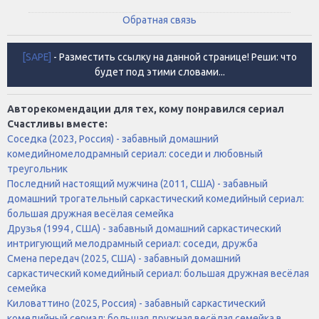
Обратная связь
[SAPE]
- Разместить ссылку на данной странице! Реши: что
будет под этими словами...
Авторекомендации для тех, кому понравился сериал
Счастливы вместе:
Соседка (2023, Россия) - забавный домашний
комедийномелодрамный сериал: соседи и любовный
треугольник
Последний настоящий мужчина (2011, США) - забавный
домашний трогательный саркастический комедийный сериал:
большая дружная весёлая семейка
Друзья (1994 , США) - забавный домашний саркастический
интригующий мелодрамный сериал: соседи, дружба
Смена передач (2025, США) - забавный домашний
саркастический комедийный сериал: большая дружная весёлая
семейка
Киловаттино (2025, Россия) - забавный саркастический
комедийный сериал: большая дружная весёлая семейка в