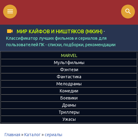
menu
search
-
МИР КАЙФОВ И НИШТЯКОВ (МКИН)
Классификатор лучших фильмов и сериалов для
пользователей ПК - списки, подборки, рекомендации
MARVEL
Мультфильмы
Фэнтези
Фантастика
Мелодрамы
Комедии
Боевики
Драмы
Триллеры
Ужасы
Главная
»
Каталог
»
сериалы