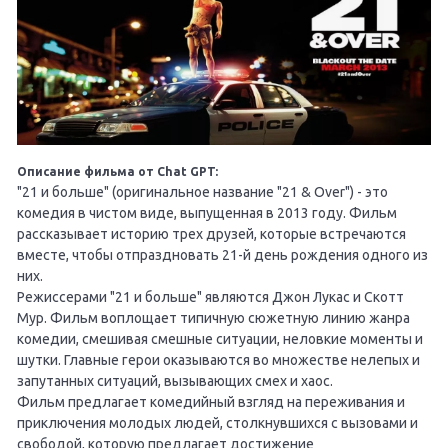
Описание фильма от Chat GPT:
"21 и больше" (оригинальное название "21 & Over") - это
комедия в чистом виде, выпущенная в 2013 году. Фильм
рассказывает историю трех друзей, которые встречаются
вместе, чтобы отпраздновать 21-й день рождения одного из
них.
Режиссерами "21 и больше" являются Джон Лукас и Скотт
Мур. Фильм воплощает типичную сюжетную линию жанра
комедии, смешивая смешные ситуации, неловкие моменты и
шутки. Главные герои оказываются во множестве нелепых и
запутанных ситуаций, вызывающих смех и хаос.
Фильм предлагает комедийный взгляд на переживания и
приключения молодых людей, столкнувшихся с вызовами и
свободой, которую предлагает достижение