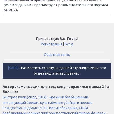
рекомендациям к просмотру от рекомендательного портала
МКИН24
Приветствую Вас
,
Гость
!
Регистрация
|
Вход
Обратная связь
[SAPE]
- Разместить ссылку на данной странице! Реши: что
будет под этими словами...
Авторекомендации для тех, кому понравился фильм 21 и
больше:
Быстрее пули (2022, США) - мрачный безбашенный
интригующий боевик: куча наёмные убийцы в поезде
Рождество на двоих (2019, Великобритания, США) -
безбашенный иронический рождественский фильм фэнтези: