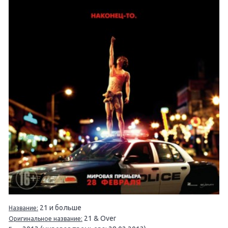
21 и больше
Название:
21 & Over
Оригинальное название: