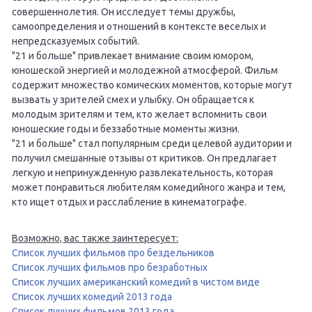
совершеннолетия. Он исследует темы дружбы,
самоопределения и отношений в контексте веселых и
непредсказуемых событий.
"21 и больше" привлекает внимание своим юмором,
юношеской энергией и молодежной атмосферой. Фильм
содержит множество комических моментов, которые могут
вызвать у зрителей смех и улыбку. Он обращается к
молодым зрителям и тем, кто желает вспомнить свои
юношеские годы и беззаботные моменты жизни.
"21 и больше" стал популярным среди целевой аудитории и
получил смешанные отзывы от критиков. Он предлагает
легкую и непринужденную развлекательность, которая
может понравиться любителям комедийного жанра и тем,
кто ищет отдых и расслабление в кинематографе.
Возможно, вас также заинтересует:
Список лучших фильмов про бездельников
Список лучших фильмов про безработных
Список лучших американский комедий в чистом виде
Список лучших комедий 2013 года
Список лучших фильмов 2013 года