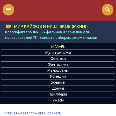
menu
search
-
МИР КАЙФОВ И НИШТЯКОВ (МКИН)
Классификатор лучших фильмов и сериалов для
пользователей ПК - списки, подборки, рекомендации
MARVEL
Мультфильмы
Фэнтези
Фантастика
Мелодрамы
Комедии
Боевики
Драмы
Триллеры
Ужасы
Главная
»
Каталог
»
мини-сериалы