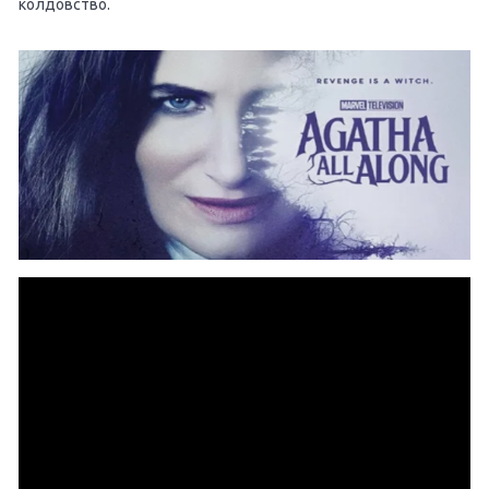
колдовство.