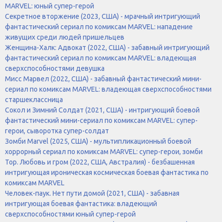
MARVEL: юный супер-герой
Секретное вторжение (2023, США) - мрачный интригующий
фантастический сериал по комиксам MARVEL: нападение
живущих среди людей пришельцев
Женщина-Халк: Адвокат (2022, США) - забавный интригующий
фантастический сериал по комиксам MARVEL: владеющая
сверхспособностями девушка
Мисс Марвел (2022, США) - забавный фантастический мини-
сериал по комиксам MARVEL: владеющая сверхспособностями
старшеклассница
Сокол и Зимний Солдат (2021, США) - интригующий боевой
фантастический мини-сериал по комиксам MARVEL: супер-
герои, сыворотка супер-солдат
Зомби Marvel (2025, США) - мультипликационный боевой
хоррорный сериал по комиксам MARVEL: супер-герои, зомби
Тор. Любовь и гром (2022, США, Австралия) - безбашенная
интригующая ироническая космическая боевая фантастика по
комиксам MARVEL
Человек-паук. Нет пути домой (2021, США) - забавная
интригующая боевая фантастика: владеющий
сверхспособностями юный супер-герой