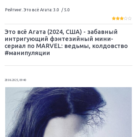
Рейтинг. Это всё Агата
:
3.0
/ 5.0
Это всё Агата (2024, США) - забавный
интригующий фэнтезийный мини-
сериал по MARVEL: ведьмы, колдовство
#манипуляции
28.06.2025, 09:40