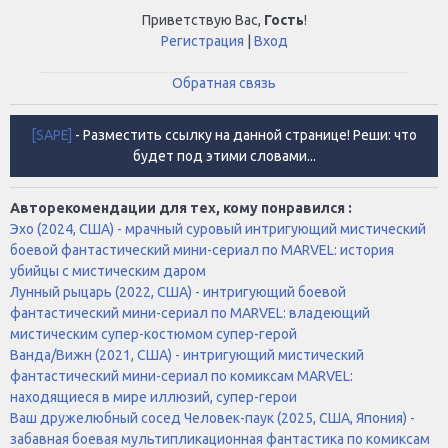
Приветствую Вас
,
Гость
!
Регистрация
|
Вход
Обратная связь
[SAPE]
- Разместить ссылку на данной странице! Реши: что
будет под этими словами...
Авторекомендации для тех, кому понравился :
Эхо (2024, США) - мрачный суровый интригующий мистический
боевой фантастический мини-сериал по MARVEL: история
убийцы с мистическим даром
Лунный рыцарь (2022, США) - интригующий боевой
фантастический мини-сериал по MARVEL: владеющий
мистическим супер-костюмом супер-герой
Ванда/Вижн (2021, США) - интригующий мистический
фантастический мини-сериал по комиксам MARVEL:
находящиеся в мире иллюзий, супер-герои
Ваш дружелюбный сосед Человек-паук (2025, США, Япония) -
забавная боевая мультипликационная фантастика по комиксам