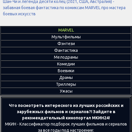
Шан-Чи и легенда десяти колец (2021, США, Австралия) -
забавная боевая фантастика по комиксам MARVEL про мастера
боевых искусств
MARVEL
Мультфильмы
Фэнтези
Фантастика
Мелодрамы
Комедии
Боевики
Драмы
Триллеры
Ужасы
Что посмотреть интересного из лучших российских и
зарубежных фильмов и сериалов?! Зайдите в
рекомендательный кинопортал МКИН24!
МКИН - Классификатор подборок лучших фильмов и сериалов
за все годы под настроение: