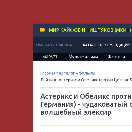
МИР КАЙФОВ И НИШТЯКОВ (МКИН)
keyboard_arrow_down
ГЛАВНАЯ СТРАНИЦА
КАТАЛОГ РЕКОМЕНДАЦИЙ 
MARVEL
Мультфильмы
Фэнтези
Главная
»
Каталог
»
фильмы
Рейтинг. Астерикс и Обеликс против Цезаря
:
5
Астерикс и Обеликс проти
Германия) - чудаковатый 
волшебный элексир