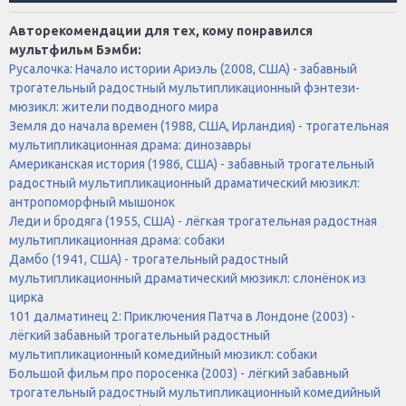
Авторекомендации для тех, кому понравился
мультфильм Бэмби:
Русалочка: Начало истории Ариэль (2008, США) - забавный
трогательный радостный мультипликационный фэнтези-
мюзикл: жители подводного мира
Земля до начала времен (1988, США, Ирландия) - трогательная
мультипликационная драма: динозавры
Американская история (1986, США) - забавный трогательный
радостный мультипликационный драматический мюзикл:
антропоморфный мышонок
Леди и бродяга (1955, США) - лёгкая трогательная радостная
мультипликационная драма: собаки
Дамбо (1941, США) - трогательный радостный
мультипликационный драматический мюзикл: слонёнок из
цирка
101 далматинец 2: Приключения Патча в Лондоне (2003) -
лёгкий забавный трогательный радостный
мультипликационный комедийный мюзикл: собаки
Большой фильм про поросенка (2003) - лёгкий забавный
трогательный радостный мультипликационный комедийный