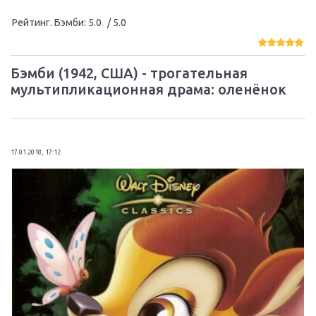
Рейтинг. Бэмби
:
5.0
/ 5.0
Бэмби (1942, США) - трогательная
мультипликационная драма: оленёнок
17.01.2018, 17:12