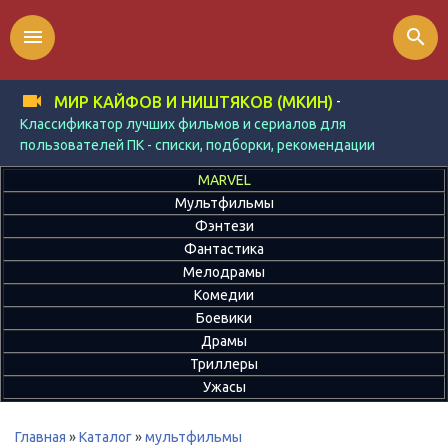
menu
search
-
МИР КАЙФОВ И НИШТЯКОВ (МКИН)
Классификатор лучших фильмов и сериалов для
пользователей ПК - списки, подборки, рекомендации
MARVEL
Мультфильмы
Фэнтези
Фантастика
Мелодрамы
Комедии
Боевики
Драмы
Триллеры
Ужасы
Главная
»
Каталог
»
мультфильмы