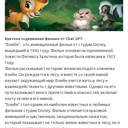
Краткое содержание фильма от Chat GPT:
"Бэмби" - это анимационный фильм от студии Disney,
вышедший в 1942 году. Фильм основан на одноименной
повести Феликса Зальтена, которая была написана в 1923
году.
Фильм рассказывает историю жизни молодого олененка
Бэмби. Он рождается в лесу, и вместе со своей мамой
изучает окружающий мир. Бэмби учится жить в лесу и
взаимодействовать с другими животными. Однако на его
пути возникают много препятствий и опасностей, включая
охоту за ним и его мамой.
"Бэмби" стал одним из наиболее известных и любимых
фильмов студии Disney. Фильм отличается красивой
анимацией и чувственным, эмоциональным сюжетом,
который показывает не только жизнь животных в лесу, но и