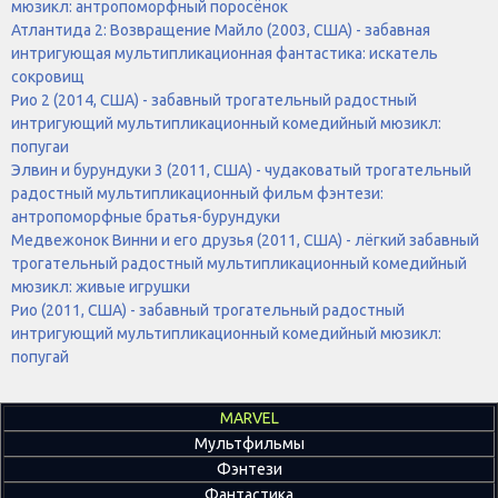
мюзикл: антропоморфный поросёнок
Атлантида 2: Возвращение Майло (2003, США) - забавная
интригующая мультипликационная фантастика: искатель
сокровищ
Рио 2 (2014, США) - забавный трогательный радостный
интригующий мультипликационный комедийный мюзикл:
попугаи
Элвин и бурундуки 3 (2011, США) - чудаковатый трогательный
радостный мультипликационный фильм фэнтези:
антропоморфные братья-бурундуки
Медвежонок Винни и его друзья (2011, США) - лёгкий забавный
трогательный радостный мультипликационный комедийный
мюзикл: живые игрушки
Рио (2011, США) - забавный трогательный радостный
интригующий мультипликационный комедийный мюзикл:
попугай
MARVEL
Мультфильмы
Фэнтези
Фантастика