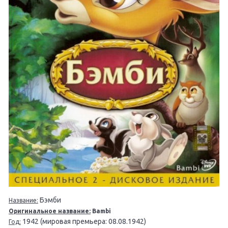
Бэмби
Название:
Оригинальное название:
Bambi
1942 (мировая премьера: 08.08.1942)
Год: