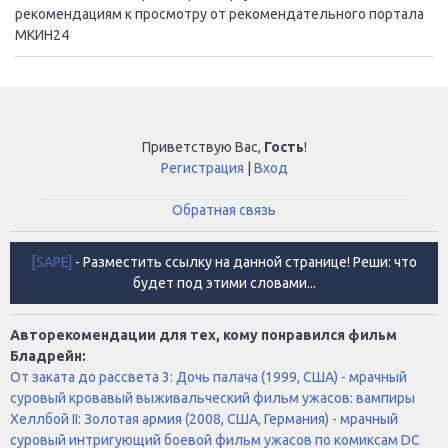
рекомендациям к просмотру от рекомендательного портала
МКИН24
Приветствую Вас
,
Гость
!
Регистрация
|
Вход
Обратная связь
[SAPE]
- Разместить ссылку на данной странице! Реши: что
будет под этими словами...
Авторекомендации для тех, кому понравился фильм
Бладрейн:
От заката до рассвета 3: Дочь палача (1999, США) - мрачный
суровый кровавый выживальческий фильм ужасов: вампиры
Хеллбой II: Золотая армия (2008, США, Германия) - мрачный
суровый интригующий боевой фильм ужасов по комиксам DC