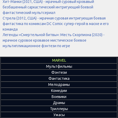
Хит-Манки (2021, США) - мрачный суровый кровавый
безбашенный саркастический интригующий боевой
фантастический мультсериал
Стрела (2012, США) - мрачная суровая интригующая боевая
фантастика по комиксам DC Comix: супер-герой в маске и его
команда
Легенды «Смертельной битвы»: Месть Скорпиона (2020) -
мрачное суровое кровавое мистическое боевое
мультипликационное фэнтези по игре
MARVEL
Мультфильмы
Фэнтези
Фантастика
Мелодрамы
Комедии
Боевики
Драмы
Триллеры
Ужасы