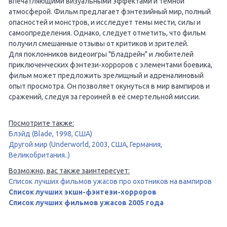
впечатляющими визуальными эффектами и тёмной
атмосферой. Фильм предлагает фэнтезийный мир, полный
опасностей и монстров, и исследует темы мести, силы и
самоопределения. Однако, следует отметить, что фильм
получил смешанные отзывы от критиков и зрителей.
Для поклонников видеоигры "Бладрейн" и любителей
приключенческих фэнтези-хорроров с элементами боевика,
фильм может предложить зрелищный и адреналиновый
опыт просмотра. Он позволяет окунуться в мир вампиров и
сражений, следуя за героиней в её смертельной миссии.
Посмотрите также:
Блэйд (Blade, 1998, США)
Другой мир (Underworld, 2003, США, Германия,
Великобритания..)
Возможно, вас также заинтересует:
Список лучших фильмов ужасов про охотников на вампиров
Список лучших экшн-фэнтези-хорроров
Список лучших фильмов ужасов 2005 года