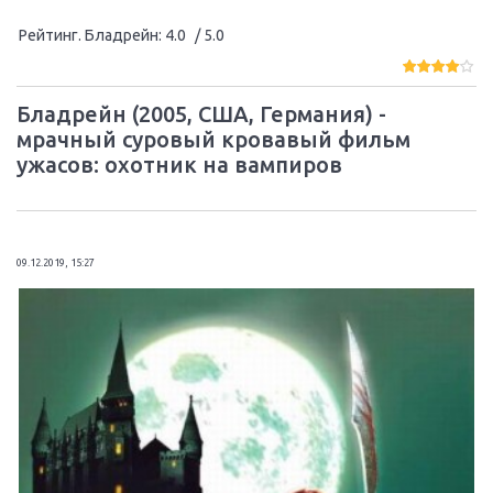
Рейтинг. Бладрейн
:
4.0
/ 5.0
Бладрейн (2005, США, Германия) -
мрачный суровый кровавый фильм
ужасов: охотник на вампиров
09.12.2019, 15:27