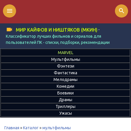
menu
search
-
МИР КАЙФОВ И НИШТЯКОВ (МКИН)
Классификатор лучших фильмов и сериалов для
пользователей ПК - списки, подборки, рекомендации
MARVEL
Мультфильмы
Фэнтези
Фантастика
Мелодрамы
Комедии
Боевики
Драмы
Триллеры
Ужасы
Главная
»
Каталог
»
мультфильмы