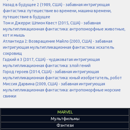
Назад в будущее 2 (1989, США) - забавная интригующая
фантастика: путешествие во времени, машина времени,
путешествие в будущее
Том и Джерри: Шпион Квест (2015, США) - забавная
мультипликационная фантастика: антропоморфные животные,
кот и мышь
Атлантида 2: Возвращение Майло (2003, США) - забавная
интригующая мультипликационная фантастика: искатель
сокровищ
Гадкий я 3 (2017, США) - чудаковатая интригующая
мультипликационная фантастика: злой гений
Город героев (2014, США) - забавная интригующая
мультипликационная фантастика: юный изобретатель, робот
Миссия Дарвина (2009, США) - забавная интригующая
мультипликационная фантастика: антропоморфные морские
свинки
MARVEL
Мультфильмы
Фэнтези