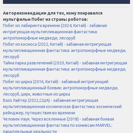
Авторекомендации для тех, кому понравился
мультфильм Побег из страны роботов:
Побег из лабиринта времени (2024, Китай) - забавная
интригующая мультипликационная фантастика:
антропоморфные медведи, лесоруб
Побег из космоса (2022, Китай) - забавная интригующая
мультипликационная фантастика: антропоморфные медведи,
лесоруб
Тайна парка развлечений (2020, Китай) - забавная интригующая
мультипликационная фантастика: антропоморфные медведи,
лесоруб
Побег из цирка (2016, Китай) - забавный интригующий
мультипликационный боевик: антропоморфные медведи,
лесоруб, цирк, животные из цирка
Базз Лайтер (2022,США) - забавная интригующая
мультипликационная космическая фантастика: космический
рейнджер, путешествия во времени
Человек-паук. Через вселенные (2018) - забавная боевая
мультипликационная фантастика по комиксам MARVEL:
параллельные реальности