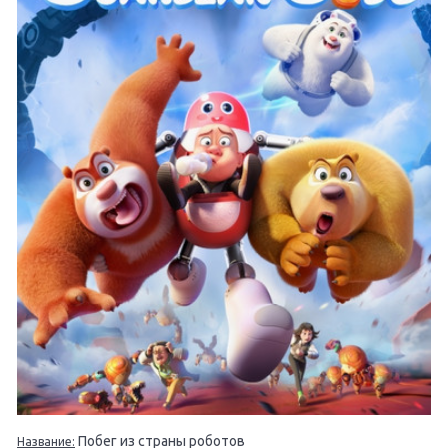
Побег из страны роботов
Название: