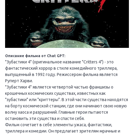
Описание фильма от Chat GPT:
"Зубастики 4" (оригинальное название "Critters 4") - это
фантастический хоррор в стиле комедийного триллера,
выпущенный в 1992 году. Режиссером фильма является
Руперт Харви.
"Зубастики 4" является четвертой частью франшизы о
крошечных космических существах, известных как
"зубастики" или "криттеры". В этой части существа находятся
на борту космической станции, где они начинают свою новую
волну хаоса и разрушений. Главные герои пытаются
остановить эти существа и спасти себя.
Фильм сочетает в себе элементы ужаса, фантастики,
триллера и комедии. Он предлагает зрителям мрачные и