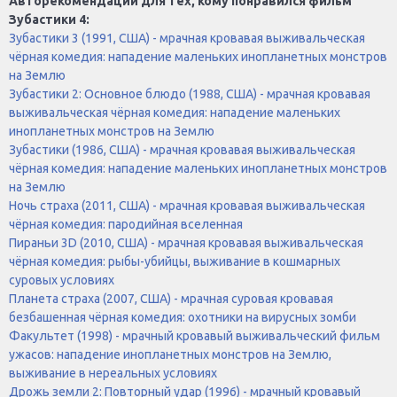
Авторекомендации для тех, кому понравился фильм
Зубастики 4:
Зубастики 3 (1991, США) - мрачная кровавая выживальческая
чёрная комедия: нападение маленьких инопланетных монстров
на Землю
Зубастики 2: Основное блюдо (1988, США) - мрачная кровавая
выживальческая чёрная комедия: нападение маленьких
инопланетных монстров на Землю
Зубастики (1986, США) - мрачная кровавая выживальческая
чёрная комедия: нападение маленьких инопланетных монстров
на Землю
Ночь страха (2011, США) - мрачная кровавая выживальческая
чёрная комедия: пародийная вселенная
Пираньи 3D (2010, США) - мрачная кровавая выживальческая
чёрная комедия: рыбы-убийцы, выживание в кошмарных
суровых условиях
Планета страха (2007, США) - мрачная суровая кровавая
безбашенная чёрная комедия: охотники на вирусных зомби
Факультет (1998) - мрачный кровавый выживальческий фильм
ужасов: нападение инопланетных монстров на Землю,
выживание в нереальных условиях
Дрожь земли 2: Повторный удар (1996) - мрачный кровавый