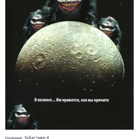
Зубастики 4
Название: