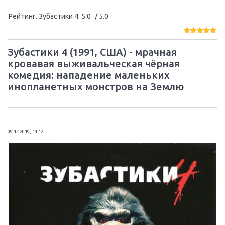
Рейтинг. Зубастики 4
:
5.0
/ 5.0
Зубастики 4 (1991, США) - мрачная
кровавая выживальческая чёрная
комедия: нападение маленьких
инопланетных монстров на Землю
09.12.2019, 14:12