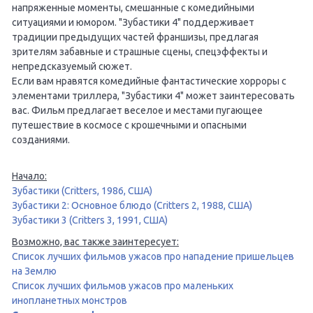
напряженные моменты, смешанные с комедийными
ситуациями и юмором. "Зубастики 4" поддерживает
традиции предыдущих частей франшизы, предлагая
зрителям забавные и страшные сцены, спецэффекты и
непредсказуемый сюжет.
Если вам нравятся комедийные фантастические хорроры с
элементами триллера, "Зубастики 4" может заинтересовать
вас. Фильм предлагает веселое и местами пугающее
путешествие в космосе с крошечными и опасными
созданиями.
Начало:
Зубастики (Critters, 1986, США)
Зубастики 2: Основное блюдо (Critters 2, 1988, США)
Зубастики 3 (Critters 3, 1991, США)
Возможно, вас также заинтересует:
Список лучших фильмов ужасов про нападение пришельцев
на Землю
Список лучших фильмов ужасов про маленьких
инопланетных монстров