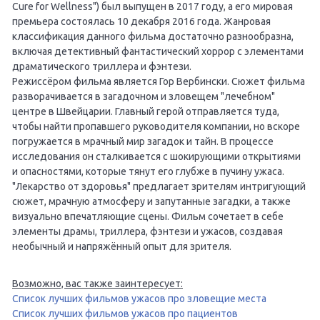
Cure for Wellness") был выпущен в 2017 году, а его мировая
премьера состоялась 10 декабря 2016 года. Жанровая
классификация данного фильма достаточно разнообразна,
включая детективный фантастический хоррор с элементами
драматического триллера и фэнтези.
Режиссёром фильма является Гор Вербински. Сюжет фильма
разворачивается в загадочном и зловещем "лечебном"
центре в Швейцарии. Главный герой отправляется туда,
чтобы найти пропавшего руководителя компании, но вскоре
погружается в мрачный мир загадок и тайн. В процессе
исследования он сталкивается с шокирующими открытиями
и опасностями, которые тянут его глубже в пучину ужаса.
"Лекарство от здоровья" предлагает зрителям интригующий
сюжет, мрачную атмосферу и запутанные загадки, а также
визуально впечатляющие сцены. Фильм сочетает в себе
элементы драмы, триллера, фэнтези и ужасов, создавая
необычный и напряжённый опыт для зрителя.
Возможно, вас также заинтересует:
Список лучших фильмов ужасов про зловещие места
Список лучших фильмов ужасов про пациентов