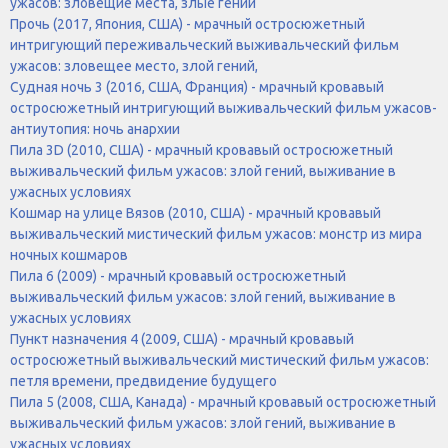
ужасов: зловещие места, злые гении
Прочь (2017, Япония, США) - мрачный остросюжетный
интригующий переживальческий выживальческий фильм
ужасов: зловещее место, злой гений,
Судная ночь 3 (2016, США, Франция) - мрачный кровавый
остросюжетный интригующий выживальческий фильм ужасов-
антиутопия: ночь анархии
Пила 3D (2010, США) - мрачный кровавый остросюжетный
выживальческий фильм ужасов: злой гений, выживание в
ужасных условиях
Кошмар на улице Вязов (2010, США) - мрачный кровавый
выживальческий мистический фильм ужасов: монстр из мира
ночных кошмаров
Пила 6 (2009) - мрачный кровавый остросюжетный
выживальческий фильм ужасов: злой гений, выживание в
ужасных условиях
Пункт назначения 4 (2009, США) - мрачный кровавый
остросюжетный выживальческий мистический фильм ужасов:
петля времени, предвидение будущего
Пила 5 (2008, США, Канада) - мрачный кровавый остросюжетный
выживальческий фильм ужасов: злой гений, выживание в
ужасных условиях