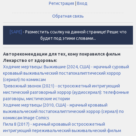
Регистрация
|
Вход
Обратная связь
[SAPE]
- Разместить ссылку на данной странице! Реши: что
будет под этими словами...
Авторекомендации для тех, кому понравился фильм
Лекарство от здоровья:
Ходячие мертвецы: Выжившие (2024, США) - мрачный суровый
кровавый выживальческий постапокалиптический хоррор
(сериал) по комиксам
Тревожный звонок (2021) - остросюжетный интригующий
мистический разговорный хоррор (аудиосериал): телефонные
разговоры, мистические истории
Ходячие мертвецы (2010, США) - мрачный кровавый
выживальческий постапокалиптический хоррор (сериал) по
комиксам Image Comics
Пила 8 (2017) - мрачный кровавый остросюжетный
интригующий переживальческий выживальческий фильм