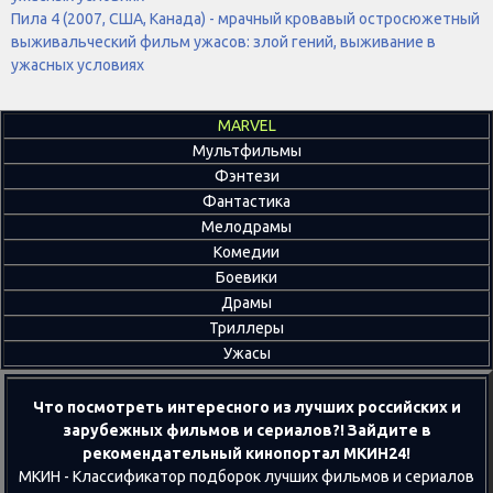
Пила 4 (2007, США, Канада) - мрачный кровавый остросюжетный
выживальческий фильм ужасов: злой гений, выживание в
ужасных условиях
MARVEL
Мультфильмы
Фэнтези
Фантастика
Мелодрамы
Комедии
Боевики
Драмы
Триллеры
Ужасы
Что посмотреть интересного из лучших российских и
зарубежных фильмов и сериалов?! Зайдите в
рекомендательный кинопортал МКИН24!
МКИН - Классификатор подборок лучших фильмов и сериалов