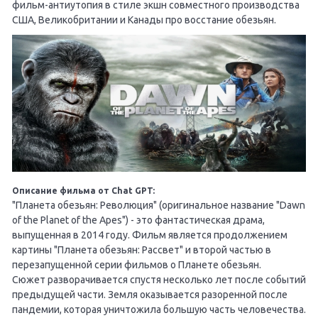
фильм-антиутопия в стиле экшн совместного производства
США, Великобритании и Канады про восстание обезьян.
Описание фильма от Chat GPT:
"Планета обезьян: Революция" (оригинальное название "Dawn
of the Planet of the Apes") - это фантастическая драма,
выпущенная в 2014 году. Фильм является продолжением
картины "Планета обезьян: Рассвет" и второй частью в
перезапущенной серии фильмов о Планете обезьян.
Сюжет разворачивается спустя несколько лет после событий
предыдущей части. Земля оказывается разоренной после
пандемии, которая уничтожила большую часть человечества.