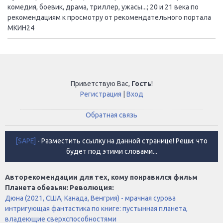
комедия, боевик, драма, триллер, ужасы...; 20 и 21 века по
рекомендациям к просмотру от рекомендательного портала
МКИН24
Приветствую Вас
,
Гость
!
Регистрация
|
Вход
Обратная связь
[SAPE]
- Разместить ссылку на данной странице! Реши: что
будет под этими словами...
Авторекомендации для тех, кому понравился фильм
Планета обезьян: Революция:
Дюна (2021, США, Канада, Венгрия) - мрачная сурова
интригующая фантастика по книге: пустынная планета,
владеющие сверхспособностями