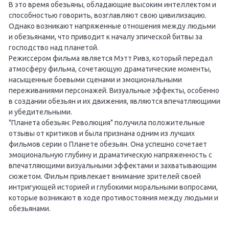
В это время обезьяны, обладающие высоким интеллектом и
способностью говорить, возглавляют свою цивилизацию.
Однако возникают напряженные отношения между людьми
и обезьянами, что приводит к началу эпической битвы за
господство над планетой.
Режиссером фильма является Мэтт Ривз, который передал
атмосферу фильма, сочетающую драматические моменты,
насыщенные боевыми сценами и эмоциональными
переживаниями персонажей. Визуальные эффекты, особенно
в создании обезьян и их движения, являются впечатляющими
и убедительными.
"Планета обезьян: Революция" получила положительные
отзывы от критиков и была признана одним из лучших
фильмов серии о Планете обезьян. Она успешно сочетает
эмоциональную глубину и драматическую напряженность с
впечатляющими визуальными эффектами и захватывающим
сюжетом. Фильм привлекает внимание зрителей своей
интригующей историей и глубокими моральными вопросами,
которые возникают в ходе противостояния между людьми и
обезьянами.