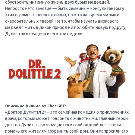
обустроить интимную жизнь двух бурых медведей.
Непростое это занятие — быть семейным консультантом у
этих огромных, непоседливых, но в то же время милых и
очаровательных тварей. На то, чтобы научить циркового
медведя жить в дикой природе и полюбить новую подругу,
Дулиттлу отпущено всего три недели…
Описание фильма от Chat GPT:
«Доктор Дулиттл 2» – это семейная комедия о приключениях
врача, который может говорить с животными. Главный герой,
доктор Дулиттл, возвращается в свой родной лес, чтобы
помочь его жителям сохранить свой дом. Они попросили его