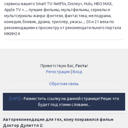
сервисы вашего Smart TV: NetFlix, Disney+, Hulu, HBO MAX,
Apple TV +...; лучшие фильмы, мультфильмы, сериалы и
мультсериалы жанра: фэнтези, фантастика, мелодрама,
комедия, боевик, драма, триллер, ужасы...; 20 и 21 века по
рекомендациям к просмотру от рекомендательного портала
МКИН24
Приветствую Вас
,
Гость
!
Регистрация
|
Вход
Обратная связь
[SAPE]
- Разместить ссылку на данной странице! Реши: что
будет под этими словами...
Авторекомендации для тех, кому понравился фильм
Доктор Дулиттл 2: