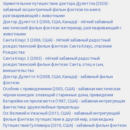
Удивительное путешествие доктора Дулиттла (2020) -
забавный эксцентричный фильм фэнтези по книге:
разговаривающий с животными
Доктор Дулиттл 3 (2006, США, Канада) - лёгкий забавный
мистический фильм фэнтези: ветеринар, разговаривающий с
животными
Санта Клаус 3 (2006, США) - лёгкий забавный радостный
рождественский фильм фэнтези: Санта Клаус, спасение
Рождества
Санта Клаус 2 (2002) - лёгкий забавный радостный
рождественский фильм фэнтези: Санта, отец и сын,
вмешательство
Доктор Дулиттл 4 (2008, США, Канада) - забавный фильм
фэнтези
Особняк с привидениями (2003, США) - забавная мистическая
чёрная комедия: зловещий старинные дома, привидения
Батарейки не прилагаются (1987, США) - забавная интригующая
фантастика: дружелюбные пришельцы
Оз: Великий и Ужасный (2013, США) - забавный интригующий
фильм фэнтези: путешествие в другой мир, злая ведьма
Путешествия Гулливера (2010, США) - забавный фильм фэнтези: