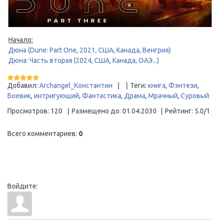
Начало:
Дюна (Dune: Part One, 2021, США, Канада, Венгрия)
Дюна: Часть вторая (2024, США, Канада, ОАЭ...)
Добавил
:
Archangel_Константин
|
|
Теги
:
книга
,
Фэнтези
,
Боевик
,
интригующий
,
Фантастика
,
Драма
,
Мрачный
,
Суровый
Просмотров
:
120
|
Размещено до
:
01.04.2030
|
Рейтинг
:
5.0
/
1
Всего комментариев
:
0
Войдите: