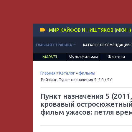
МИР КАЙФОВ И НИШТЯКОВ (МКИН)
keyboard_arrow_down
ГЛАВНАЯ СТРАНИЦА
КАТАЛОГ РЕКОМЕНДАЦИЙ 
MARVEL
Мультфильмы
Фэнтези
Главная
»
Каталог
»
фильмы
Рейтинг. Пункт назначения 5
:
5.0
/ 5.0
Пункт назначения 5 (2011,
кровавый остросюжетный
фильм ужасов: петля вре