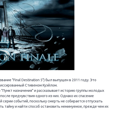
ание "Final Destination 5") был выпущен в 2011 году. Это
жиссированный Стивеном Куэйлом.
Пункт назначения" и рассказывает историю группы молодых
осле предчувствия одного из них. Однако их спасение
 серии событий, поскольку смерть не собирается отпускать
ть тайну и найти способ остановить неминуемое, прежде чем их