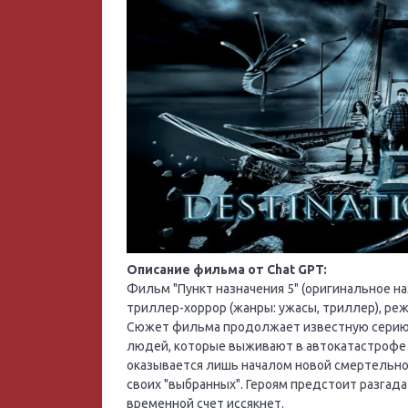
Описание фильма от Chat GPT:
Фильм "Пункт назначения 5" (оригинальное назв
триллер-хоррор (жанры: ужасы, триллер), ре
Сюжет фильма продолжает известную серию "
людей, которые выживают в автокатастрофе п
оказывается лишь началом новой смертельной
своих "выбранных". Героям предстоит разгада
временной счет иссякнет.