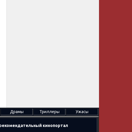
Драмы
Триллеры
Ужасы
в рекомендательный кинопортал