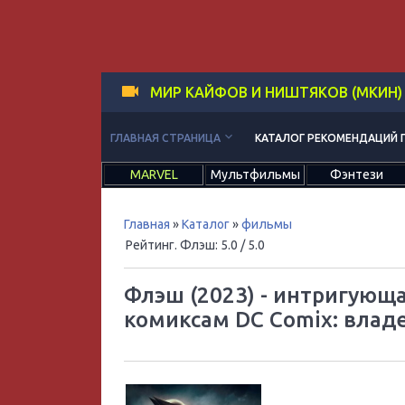
МИР КАЙФОВ И НИШТЯКОВ (МКИН)
keyboard_arrow_down
ГЛАВНАЯ СТРАНИЦА
КАТАЛОГ РЕКОМЕНДАЦИЙ 
MARVEL
Мультфильмы
Фэнтези
Главная
»
Каталог
»
фильмы
Рейтинг. Флэш
:
5.0
/ 5.0
Флэш (2023) - интригующ
комиксам DC Comix: влад