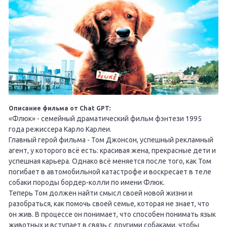
Описание фильма от Chat GPT:
«Флюк» - семейный драматический фильм фэнтези 1995
года режиссера Карло Карлеи.
Главный герой фильма - Том Джонсон, успешный рекламный
агент, у которого всё есть: красивая жена, прекрасные дети и
успешная карьера. Однако всё меняется после того, как Том
погибает в автомобильной катастрофе и воскресает в теле
собаки породы бордер-колли по имени Флюк.
Теперь Том должен найти смысл своей новой жизни и
разобраться, как помочь своей семье, которая не знает, что
он жив. В процессе он понимает, что способен понимать язык
животных и вступает в связь с другими собаками, чтобы