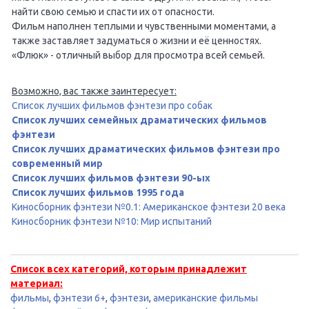
найти свою семью и спасти их от опасности.
Фильм наполнен теплыми и чувственными моментами, а
также заставляет задуматься о жизни и её ценностях.
«Флюк» - отличный выбор для просмотра всей семьей.
Возможно, вас также заинтересует:
Список лучших фильмов фэнтези про собак
Список лучших семейных драматических фильмов
фэнтези
Список лучших драматических фильмов фэнтези про
современный мир
Список лучших фильмов фэнтези 90-ых
Список лучших фильмов 1995 года
Киносборник фэнтези №0.1: Американское фэнтези 20 века
Киносборник фэнтези №10: Мир испытаний
Список всех категорий, которым принадлежит
материал:
фильмы
,
фэнтези 6+
,
фэнтези
,
американские фильмы