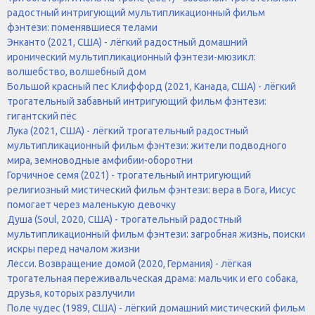
радостный интригующий мультипликационный фильм
фэнтези: поменявшиеся телами
Энканто (2021, США) - лёгкий радостный домашний
иронический мультипликационный фэнтези-мюзикл:
волшебство, волшебный дом
Большой красный пес Клиффорд (2021, Канада, США) - лёгкий
трогательный забавный интригующий фильм фэнтези:
гигантский пёс
Лука (2021, США) - лёгкий трогательный радостный
мультипликационный фильм фэнтези: жители подводного
мира, земноводные амфибии-оборотни
Горчичное семя (2021) - трогательный интригующий
религиозный мистический фильм фэнтези: вера в Бога, Иисус
помогает через маленькую девочку
Душа (Soul, 2020, США) - трогательный радостный
мультипликационный фильм фэнтези: загробная жизнь, поиски
искры перед началом жизни
Лесси. Возвращение домой (2020, Германия) - лёгкая
трогательная переживальческая драма: мальчик и его собака,
друзья, которых разлучили
Поле чудес (1989, США) - лёгкий домашний мистический фильм