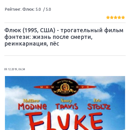
Рейтинг. Флюк
:
5.0
/ 5.0
Флюк (1995, США) - трогательный фильм
фэнтези: жизнь после смерти,
реинкарнация, пёс
09.12.2019, 06:34