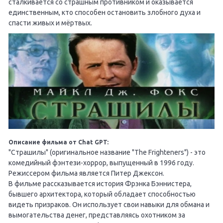
сталкивается со страшным противником и оказывается
единственным, кто способен остановить злобного духа и
спасти живых и мёртвых.
Описание фильма от Chat GPT:
"Страшилы" (оригинальное название "The Frighteners") - это
комедийный фэнтези-хоррор, выпущенный в 1996 году.
Режиссером фильма является Питер Джексон.
В фильме рассказывается история Фрэнка Бэннистера,
бывшего архитектора, который обладает способностью
видеть призраков. Он использует свои навыки для обмана и
вымогательства денег, представляясь охотником за