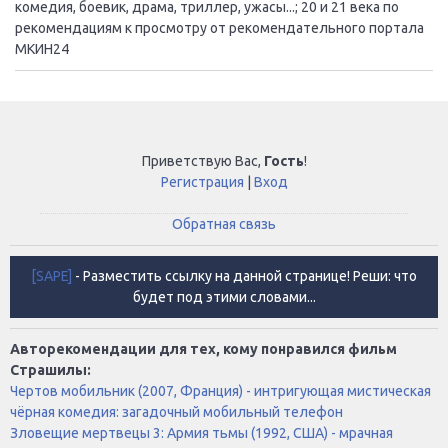
комедия, боевик, драма, триллер, ужасы...; 20 и 21 века по
рекомендациям к просмотру от рекомендательного портала
МКИН24
Приветствую Вас
,
Гость
!
Регистрация
|
Вход
Обратная связь
[SAPE]
- Разместить ссылку на данной странице! Реши: что
будет под этими словами...
Авторекомендации для тех, кому понравился фильм
Страшилы:
Чертов мобильник (2007, Франция) - интригующая мистическая
чёрная комедия: загадочный мобильный телефон
Зловещие мертвецы 3: Армия тьмы (1992, США) - мрачная