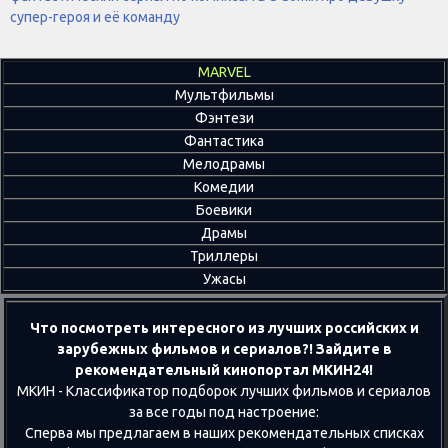
супер-героя и её команду
MARVEL
Мультфильмы
Фэнтези
Фантастика
Мелодрамы
Комедии
Боевики
Драмы
Триллеры
Ужасы
Что посмотреть интересного из лучших российских и
зарубежных фильмов и сериалов?! Зайдите в
рекомендательный кинопортал МКИН24!
МКИН - Классификатор подборок лучших фильмов и сериалов
за все годы под настроение:
Сперва мы предлагаем в наших рекомендательных списках