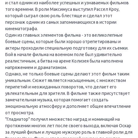
и стал одним из наиболее успешных и узнаваемых фильмов
того времени. В роли Максимуса выступил Рассел Кроу,
который сыграл свою роль блестяще и сделал этот
персонаж одним из самых запоминающихся в истории
кинематографа.
Один из главных элементов фильма - это великолепные
боевые сцены, которые были хорошо отрепетированы и
актеры проходили специальную подготовку для их съемки.
Бой в начале фильма на военном поле был удивительно
реалистичным, а битва на арене Колизея была наполнена
напряжением и драматизмом.
Однако, не только боевые сцены делают этот фильм таким
уникальным. Сюжет является насыщенным, с множеством
перипетий и неожиданных поворотов, что делает его
увлекательным для зрителя. В фильме также присутствует
замечательная музыка, которая помогает создать
эмоциональную атмосферу и дополняет общее впечатление
от просмотра.
"Гладиатор" получил множество наград и номинаций на
протяжении многих лет после своего выхода, включая Оскар
за лучший фильм и лучшую мужскую роль в главной роли для