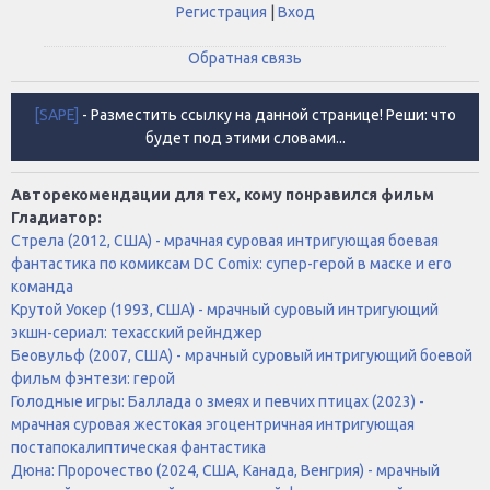
Регистрация
|
Вход
Обратная связь
[SAPE]
- Разместить ссылку на данной странице! Реши: что
будет под этими словами...
Авторекомендации для тех, кому понравился фильм
Гладиатор:
Стрела (2012, США) - мрачная суровая интригующая боевая
фантастика по комиксам DC Comix: супер-герой в маске и его
команда
Крутой Уокер (1993, США) - мрачный суровый интригующий
экшн-сериал: техасский рейнджер
Беовульф (2007, США) - мрачный суровый интригующий боевой
фильм фэнтези: герой
Голодные игры: Баллада о змеях и певчих птицах (2023) -
мрачная суровая жестокая эгоцентричная интригующая
постапокалиптическая фантастика
Дюна: Пророчество (2024, США, Канада, Венгрия) - мрачный