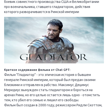
боевик совместного производства США и Великобритании
про военачальника, ставшего гладиатором, действия
которого разворачиваются в Римской империи
Краткое содержание фильма от Chat GPT:
Фильм "Гладиатор" - это эпическая история о бывшем
генерале Римской империи, который был предан своими
близкими и отправлен в рабство. Максимус Децимус
Меридиус вынужден стать гладиатором и бороться на
аренах Рима, но его целью остается лишь одно - отомстить
тем, кто убил его семью и лишил его свободы.
Фильм был создан в 2000 году, режиссером Ридли Скоттом,