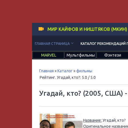
МИР КАЙФОВ И НИШТЯКОВ (МКИН)
keyboard_arrow_down
ГЛАВНАЯ СТРАНИЦА
КАТАЛОГ РЕКОМЕНДАЦИЙ 
MARVEL
Мультфильмы
Фэнтези
Главная
»
Каталог
»
фильмы
Рейтинг. Угадай, кто?
:
5.0
/ 5.0
Угадай, кто? (2005, США) 
Название:
Угадай, кто?
Оригинальное название