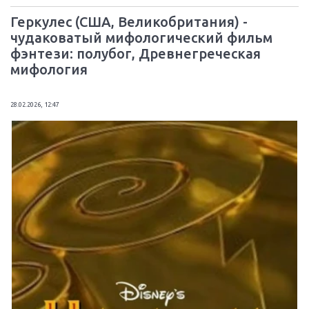
Геркулес (США, Великобритания) -
чудаковатый мифологический фильм
фэнтези: полубог, Древнегреческая
мифология
28.02.2026, 12:47