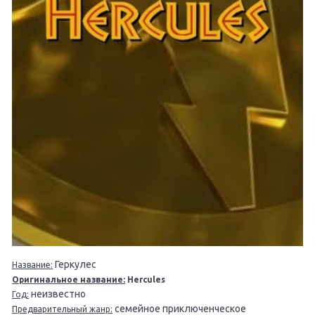
Геркулес
Название:
Оригинальное название:
Hercules
неизвестно
Год:
семейное приключенческое
Предварительный жанр: