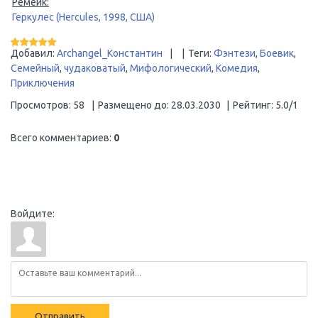
Ремейк:
Геркулес (Hercules, 1998, США)
Добавил
:
Archangel_Константин
|
|
Теги
:
Фэнтези
,
Боевик
,
Семейный
,
чудаковатый
,
Мифологический
,
Комедия
,
Приключения
Просмотров
:
58
|
Размещено до
:
28.03.2030
|
Рейтинг
:
5.0
/
1
Всего комментариев
:
0
Войдите:
Отправить