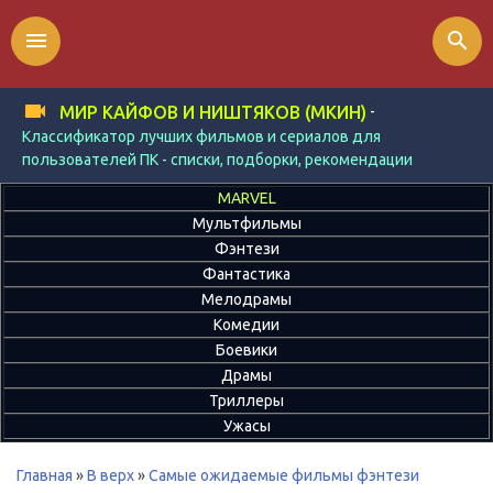
menu
search
-
МИР КАЙФОВ И НИШТЯКОВ (МКИН)
Классификатор лучших фильмов и сериалов для
пользователей ПК - списки, подборки, рекомендации
MARVEL
Мультфильмы
Фэнтези
Фантастика
Мелодрамы
Комедии
Боевики
Драмы
Триллеры
Ужасы
Главная
»
В верх
»
Самые ожидаемые фильмы фэнтези