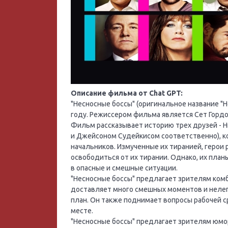
Описание фильма от Chat GPT:
"Несносные боссы" (оригинальное название "H
году. Режиссером фильма является Сет Гордо
Фильм рассказывает историю трех друзей - Н
и Джейсоном Судейкисом соответственно), к
начальников. Измученные их тиранией, герои 
освободиться от их тирании. Однако, их пла
в опасные и смешные ситуации.
"Несносные боссы" предлагает зрителям ко
доставляет много смешных моментов и нелепы
план. Он также поднимает вопросы рабочей с
месте.
"Несносные боссы" предлагает зрителям юмор