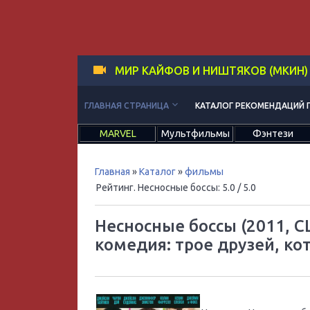
МИР КАЙФОВ И НИШТЯКОВ (МКИН)
keyboard_arrow_down
ГЛАВНАЯ СТРАНИЦА
КАТАЛОГ РЕКОМЕНДАЦИЙ 
MARVEL
Мультфильмы
Фэнтези
Главная
»
Каталог
»
фильмы
Рейтинг. Несносные боссы
:
5.0
/ 5.0
Несносные боссы (2011, С
комедия: трое друзей, ко