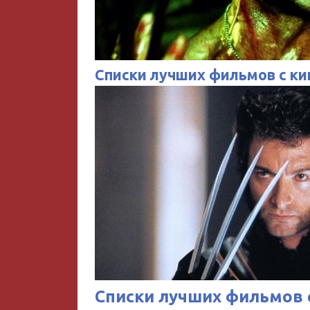
Списки лучших фильмов с к
Списки лучших фильмов