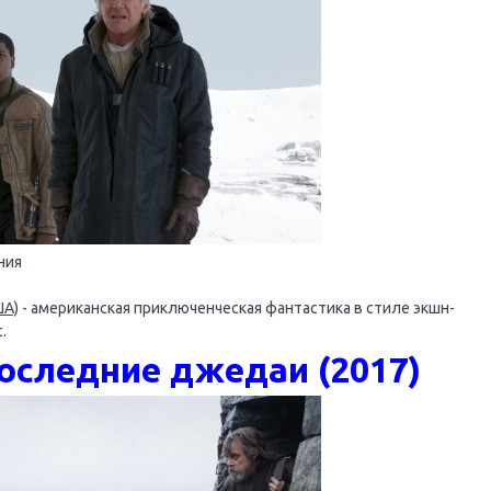
ния
ША)
- американская приключенческая фантастика в стиле экшн-
.
оследние джедаи (2017)