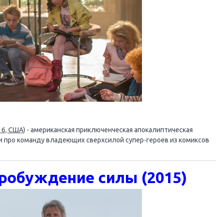
16, США)
- американская приключенческая апокалиптическая
Ли про команду владеющих сверхсилой супер-героев из комиксов
робуждение силы (2015)