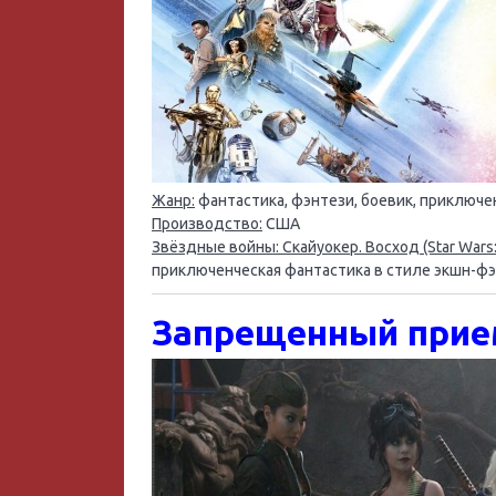
Жанр:
фантастика, фэнтези, боевик, приключе
Производство:
США
Звёздные войны: Скайуокер. Восход (Star Wars: E
приключенческая фантастика в стиле экшн-фэ
Запрещенный прием