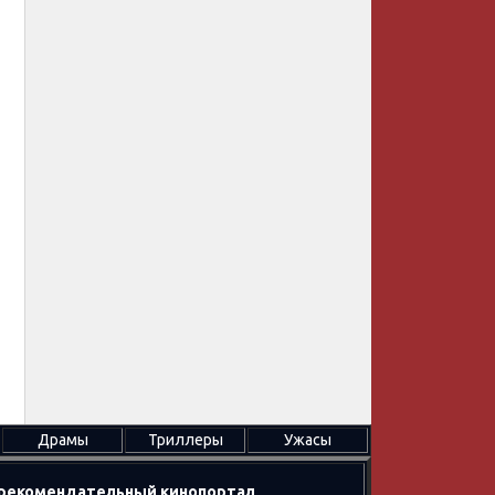
Драмы
Триллеры
Ужасы
в рекомендательный кинопортал