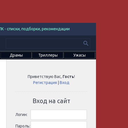
К - списки, подборки, рекомендации
Драмы
Триллеры
Ужасы
Приветствую Вас
,
Гость
!
Регистрация
|
Вход
Вход на сайт
Логин:
Пароль: