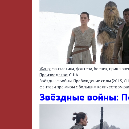
Жанр:
фантастика, фэнтези, боевик, приключе
Производство:
США
Звёздные войны: Пробуждение силы (2015, С
фэнтези про миры с большим количеством рас
Звёздные войны: П