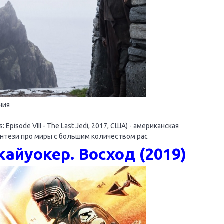
ния
pisode VIII - The Last Jedi, 2017, США)
- американская
нтези про миры с большим количеством рас
айуокер. Восход (2019)