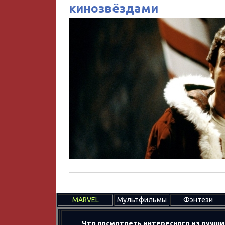
кинозвёздами
MARVEL
Мультфильмы
Фэнтези
Что посмотреть интересного из лучши