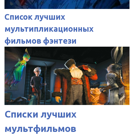
Список лучших
мультипликационных
фильмов фэнтези
Списки лучших
мультфильмов