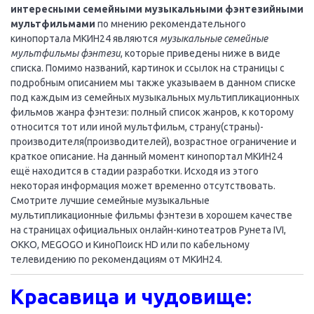
интересными семейными музыкальными фэнтезийными
мультфильмами
по мнению рекомендательного
кинопортала МКИН24 являются
музыкальные семейные
мультфильмы фэнтези
, которые приведены ниже в виде
списка. Помимо названий, картинок и ссылок на страницы с
подробным описанием мы также указываем в данном списке
под каждым из семейных музыкальных мультипликационных
фильмов жанра фэнтези: полный список жанров, к которому
относится тот или иной мультфильм, страну(страны)-
производителя(производителей), возрастное ограничение и
краткое описание. На данный момент кинопортал МКИН24
ещё находится в стадии разработки. Исходя из этого
некоторая информация может временно отсутствовать.
Смотрите лучшие семейные музыкальные
мультипликационные фильмы фэнтези в хорошем качестве
на страницах официальных онлайн-кинотеатров Рунета IVI,
OKKO, MEGOGO и КиноПоиск HD или по кабельному
телевидению по рекомендациям от МКИН24.
Красавица и чудовище: