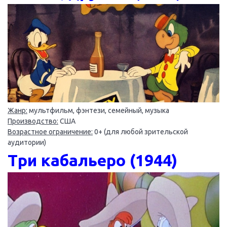
Жанр:
мультфильм, фэнтези, семейный, музыка
Производство:
США
Возрастное ограничение:
0+ (для любой зрительской
аудитории)
Три кабальеро (1944)