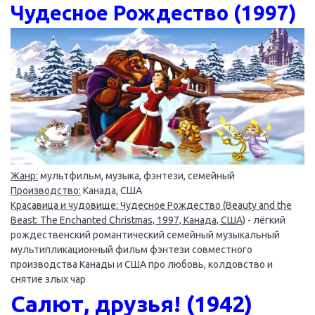
Чудесное Рождество (1997)
Жанр:
мультфильм, музыка, фэнтези, семейный
Производство:
Канада, США
Красавица и чудовище: Чудесное Рождество (Beauty and the
Beast: The Enchanted Christmas, 1997, Канада, США)
- лёгкий
рождественский романтический семейный музыкальный
мультипликационный фильм фэнтези совместного
производства Канады и США про любовь, колдовство и
снятие злых чар
Салют, друзья! (1942)