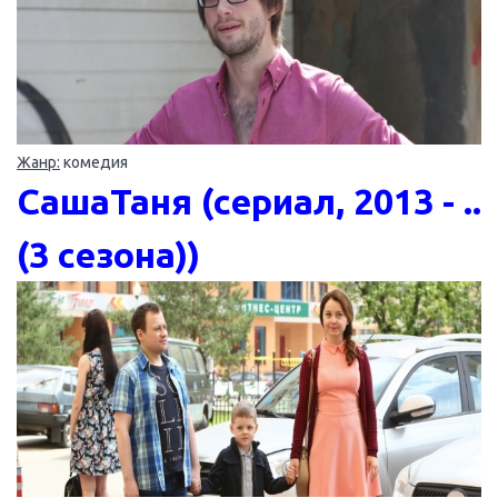
Жанр:
комедия
СашаТаня (сериал, 2013 - ..
(3 сезона))