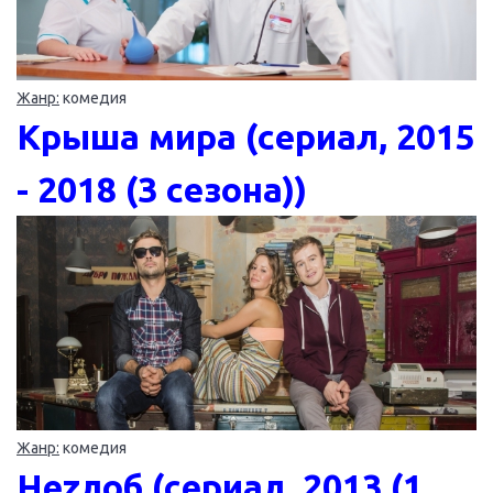
Жанр:
комедия
Крыша мира (сериал, 2015
- 2018 (3 сезона))
Жанр:
комедия
Неzлоб (сериал, 2013 (1