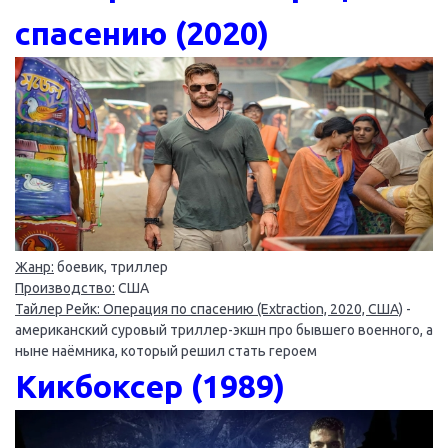
спасению (2020)
Жанр:
боевик, триллер
Производство:
США
Тайлер Рейк: Операция по спасению (Extraction, 2020, США)
-
американский суровый триллер-экшн про бывшего военного, а
ныне наёмника, который решил стать героем
Кикбоксер (1989)