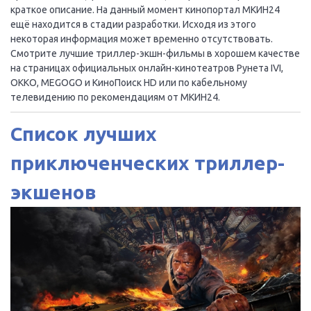
краткое описание. На данный момент кинопортал МКИН24
ещё находится в стадии разработки. Исходя из этого
некоторая информация может временно отсутствовать.
Смотрите лучшие триллер-экшн-фильмы в хорошем качестве
на страницах официальных онлайн-кинотеатров Рунета IVI,
OKKO, MEGOGO и КиноПоиск HD или по кабельному
телевидению по рекомендациям от МКИН24.
Список лучших
приключенческих триллер-
экшенов