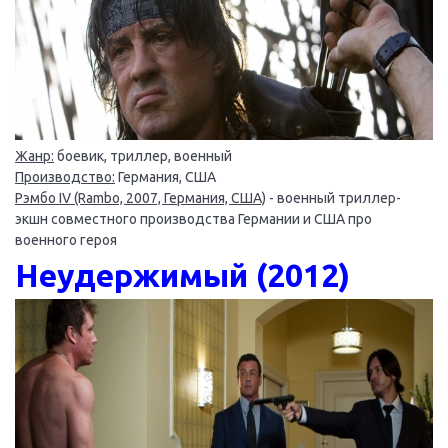
Жанр:
боевик, триллер, военный
Производство:
Германия, США
Рэмбо IV (Rambo, 2007, Германия, США)
- военный триллер-
экшн совместного производства Германии и США про
военного героя
Неудержимый (2012)