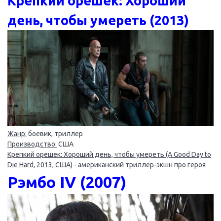
Крепкий орешек: Хороший
день, чтобы умереть (2013)
Жанр:
боевик, триллер
Производство:
США
Крепкий орешек: Хороший день, чтобы умереть (A Good Day to
Die Hard, 2013, США)
- американский триллер-экшн про героя
Рэмбо IV (2007)