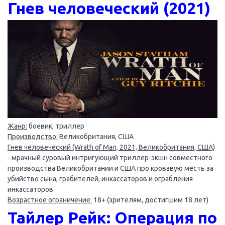
Гнев человеческий (2021)
Жанр:
боевик, триллер
Производство:
Великобритания, США
Гнев человеческий (Wrath of Man, 2021, Великобритания, США)
- мрачный суровый интригующий триллер-экшн совместного
производства Великобритании и США про кровавую месть за
убийство сына, грабителей, инкассаторов и ограбления
инкассаторов
Возрастное ограничение:
18+ (зрителям, достигшим 18 лет)
Тайлер Рейк: Операция по