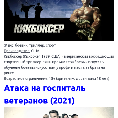
Жанр:
боевик, триллер, спорт
Производство:
США
Кикбоксер (Kickboxer, 1989, США)
- американский восхищающий
спортивный триллер-экшн про мастера боевых искусств,
обучение боевым искусствам у профи и месть за брата на
ринге.
Возрастное ограничение:
18+ (зрителям, достигшим 18 лет)
Атака на госпиталь
ветеранов (2021)