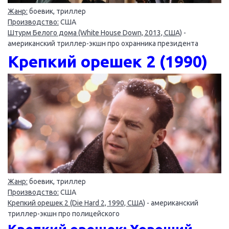
Жанр:
боевик, триллер
Производство:
США
Штурм Белого дома (White House Down, 2013, США)
-
американский триллер-экшн про охранника президента
Крепкий орешек 2 (1990)
Жанр:
боевик, триллер
Производство:
США
Крепкий орешек 2 (Die Hard 2, 1990, США)
- американский
триллер-экшн про полицейского