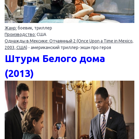
Жанр:
боевик, триллер
Производство:
США
Однажды в Мексике: Отчаянный 2 (Once Upon a Time in Mexico,
2003, США)
- американский триллер-экшн про героя
Штурм Белого дома
(2013)