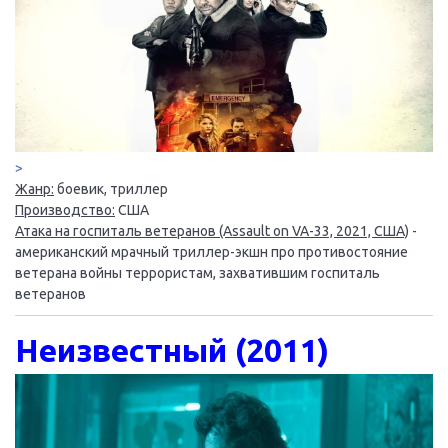
>
Жанр:
боевик, триллер
Производство:
США
Атака на госпиталь ветеранов (Assault on VA-33, 2021, США)
-
американский мрачный триллер-экшн про противостояние
ветерана войны террористам, захватившим госпиталь
ветеранов
Неизвестный (2011)