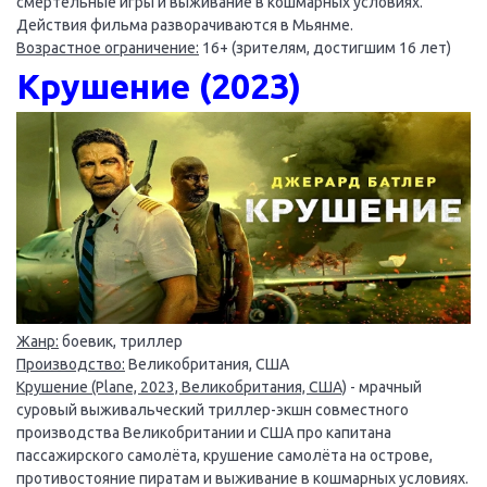
смертельные игры и выживание в кошмарных условиях.
Действия фильма разворачиваются в Мьянме.
Возрастное ограничение:
16+ (зрителям, достигшим 16 лет)
Крушение (2023)
Жанр:
боевик, триллер
Производство:
Великобритания, США
Крушение (Plane, 2023, Великобритания, США)
- мрачный
суровый выживальческий триллер-экшн совместного
производства Великобритании и США про капитана
пассажирского самолёта, крушение самолёта на острове,
противостояние пиратам и выживание в кошмарных условиях.