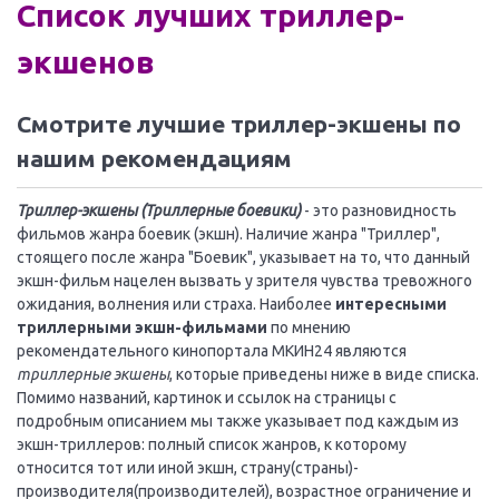
Список лучших триллер-
экшенов
Смотрите лучшие триллер-экшены по
нашим рекомендациям
Триллер-экшены (Триллерные боевики)
- это разновидность
фильмов жанра боевик (экшн). Наличие жанра "Триллер",
стоящего после жанра "Боевик", указывает на то, что данный
экшн-фильм нацелен вызвать у зрителя чувства тревожного
ожидания, волнения или страха. Наиболее
интересными
триллерными экшн-фильмами
по мнению
рекомендательного кинопортала МКИН24 являются
триллерные экшены
, которые приведены ниже в виде списка.
Помимо названий, картинок и ссылок на страницы с
подробным описанием мы также указывает под каждым из
экшн-триллеров: полный список жанров, к которому
относится тот или иной экшн, страну(страны)-
производителя(производителей), возрастное ограничение и