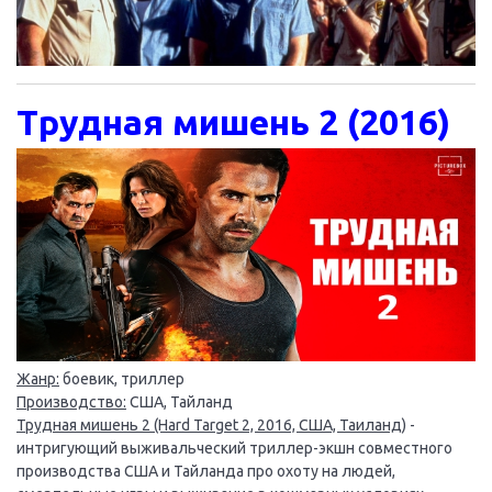
Трудная мишень 2 (2016)
Жанр:
боевик, триллер
Производство:
США, Тайланд
Трудная мишень 2 (Hard Target 2, 2016, США, Таиланд)
-
интригующий выживальческий триллер-экшн совместного
производства США и Тайланда про охоту на людей,