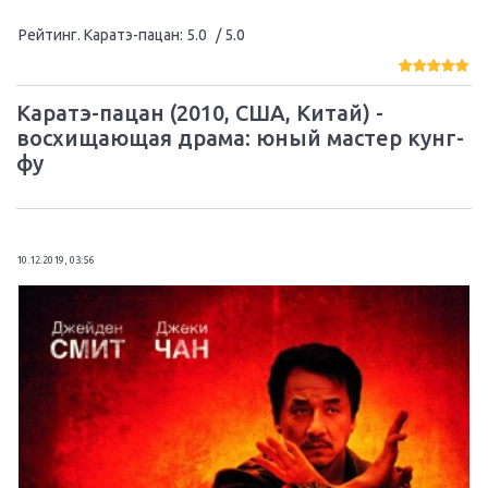
Рейтинг. Каратэ-пацан
:
5.0
/ 5.0
Каратэ-пацан (2010, США, Китай) -
восхищающая драма: юный мастер кунг-
фу
10.12.2019, 03:56