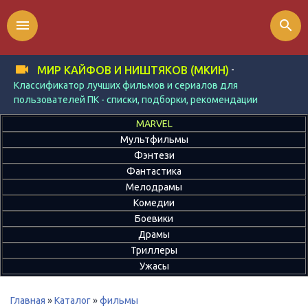
menu
search
-
МИР КАЙФОВ И НИШТЯКОВ (МКИН)
Классификатор лучших фильмов и сериалов для
пользователей ПК - списки, подборки, рекомендации
MARVEL
Мультфильмы
Фэнтези
Фантастика
Мелодрамы
Комедии
Боевики
Драмы
Триллеры
Ужасы
Главная
»
Каталог
»
фильмы