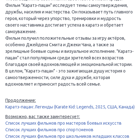
Фильм "Каратэ-пацан" исследует темы самоутверждения,
дружбы, насилия и мастерства. Он показывает путь главного
героя, который через упорство, тренировки и мудрость
своего наставника достигает успеха в каратэ и обретает
самоуважение.
Фильм получил положительные отзывы за игру актёров,
особенно Джейдена Смита и Джеки Чана, а также за
зрелищные боевые сцены и визуальное исполнение. "Каратэ-
пацан" стал популярным среди зрителей всех возрастов
благодаря своей вдохновляющей и эмоциональной истории.
В целом, "Каратэ-пацан" - это зажигающая душу история о
самоотверженности, силе духа и дружбе, которая
вдохновляет и приносит радость всей семье.
Продолжение:
Каратэ-пацан: Легенды (Karate Kid: Legends, 2025, США, Канада)
Возможно, вас также заинтересует:
Список лучших фильмов про мастеров боевых искусств
Список лучших фильмов про спортсменов
Список лучших фильмов про школьников младших классов