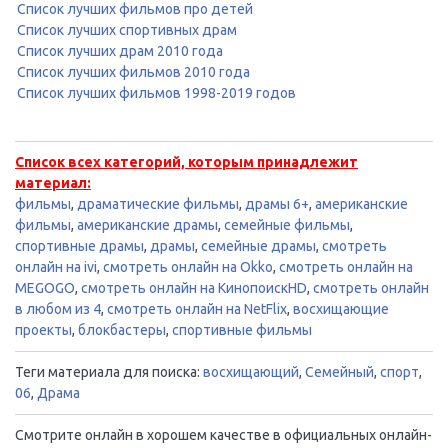
Список лучших фильмов про детей
Список лучших спортивных драм
Список лучших драм 2010 года
Список лучших фильмов 2010 года
Список лучших фильмов 1998-2019 годов
Список всех категорий, которым принадлежит
материал:
фильмы
,
драматические фильмы
,
драмы 6+
,
американские
фильмы
,
американские драмы
,
семейные фильмы
,
спортивные драмы
,
драмы
,
семейные драмы
,
смотреть
онлайн на ivi
,
смотреть онлайн на Okko
,
смотреть онлайн на
MEGOGO
,
смотреть онлайн на КинопоискHD
,
смотреть онлайн
в любом из 4
,
смотреть онлайн на NetFlix
,
восхищающие
проекты
,
блокбастеры
,
спортивные фильмы
Теги материала для поиска:
восхищающий
,
Семейный
,
спорт
,
06
,
Драма
Смотрите онлайн в хорошем качестве в официальных онлайн-