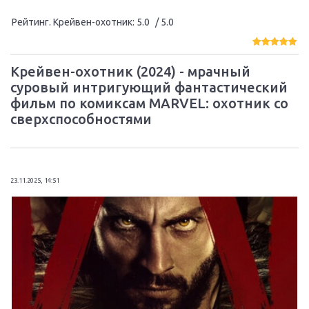
Рейтинг. Крейвен-охотник
:
5.0
/ 5.0
Крейвен-охотник (2024) - мрачный
суровый интригующий фантастический
фильм по комиксам MARVEL: охотник со
сверхспособностями
23.11.2025, 14:51