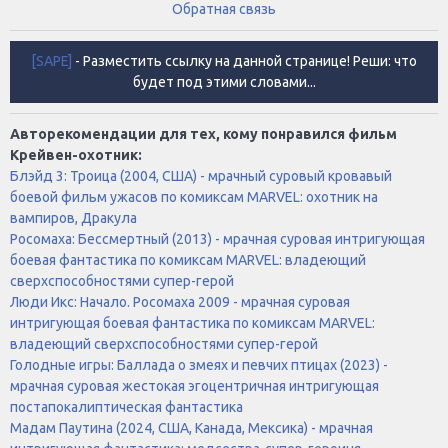
Обратная связь
[SAPE]
- Разместить ссылку на данной странице! Реши: что
будет под этими словами...
Авторекомендации для тех, кому понравился фильм
Крейвен-охотник:
Блэйд 3: Троица (2004, США) - мрачный суровый кровавый
боевой фильм ужасов по комиксам MARVEL: охотник на
вампиров, Дракула
Росомаха: Бессмертный (2013) - мрачная суровая интригующая
боевая фантастика по комиксам MARVEL: владеющий
сверхспособностями супер-герой
Люди Икс: Начало. Росомаха 2009 - мрачная суровая
интригующая боевая фантастика по комиксам MARVEL:
владеющий сверхспособностями супер-герой
Голодные игры: Баллада о змеях и певчих птицах (2023) -
мрачная суровая жестокая эгоцентричная интригующая
постапокалиптическая фантастика
Мадам Паутина (2024, США, Канада, Мексика) - мрачная