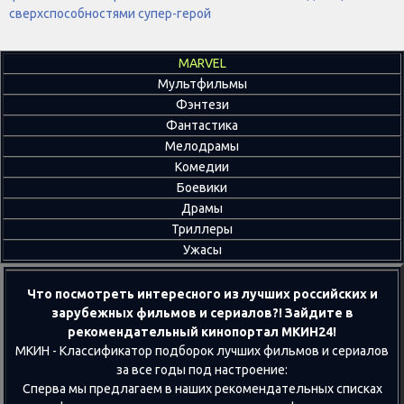
сверхспособностями супер-герой
MARVEL
Мультфильмы
Фэнтези
Фантастика
Мелодрамы
Комедии
Боевики
Драмы
Триллеры
Ужасы
Что посмотреть интересного из лучших российских и
зарубежных фильмов и сериалов?! Зайдите в
рекомендательный кинопортал МКИН24!
МКИН - Классификатор подборок лучших фильмов и сериалов
за все годы под настроение:
Сперва мы предлагаем в наших рекомендательных списках