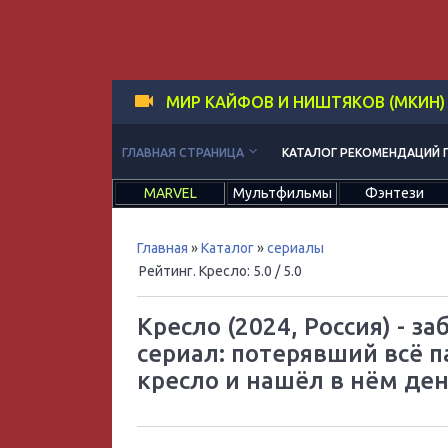
МИР КАЙФОВ И НИШТЯКОВ (МКИН)
keyboard_arrow_down
ГЛАВНАЯ СТРАНИЦА
КАТАЛОГ РЕКОМЕНДАЦИЙ 
MARVEL
Мультфильмы
Фэнтези
Главная
»
Каталог
»
сериалы
Рейтинг. Кресло
:
5.0
/ 5.0
Кресло (2024, Россия) -
сериал: потерявший всё п
кресло и нашёл в нём де