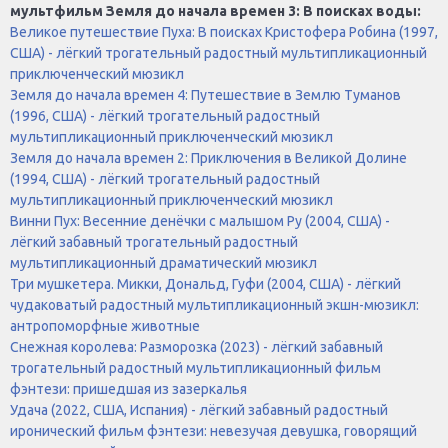
мультфильм Земля до начала времен 3: В поисках воды:
Великое путешествие Пуха: В поисках Кристофера Робина (1997,
США) - лёгкий трогательный радостный мультипликационный
приключенческий мюзикл
Земля до начала времен 4: Путешествие в Землю Туманов
(1996, США) - лёгкий трогательный радостный
мультипликационный приключенческий мюзикл
Земля до начала времен 2: Приключения в Великой Долине
(1994, США) - лёгкий трогательный радостный
мультипликационный приключенческий мюзикл
Винни Пух: Весенние денёчки с малышом Ру (2004, США) -
лёгкий забавный трогательный радостный
мультипликационный драматический мюзикл
Три мушкетера. Микки, Дональд, Гуфи (2004, США) - лёгкий
чудаковатый радостный мультипликационный экшн-мюзикл:
антропоморфные животные
Снежная королева: Разморозка (2023) - лёгкий забавный
трогательный радостный мультипликационный фильм
фэнтези: пришедшая из зазеркалья
Удача (2022, США, Испания) - лёгкий забавный радостный
иронический фильм фэнтези: невезучая девушка, говорящий