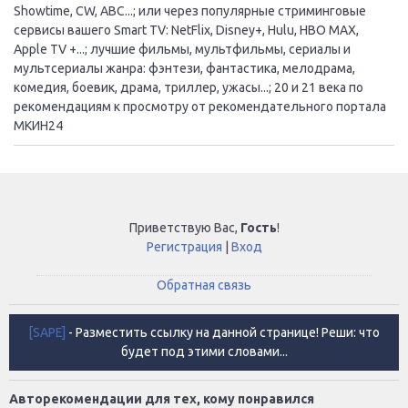
Showtime, CW, ABC...; или через популярные стриминговые
сервисы вашего Smart TV: NetFlix, Disney+, Hulu, HBO MAX,
Apple TV +...; лучшие фильмы, мультфильмы, сериалы и
мультсериалы жанра: фэнтези, фантастика, мелодрама,
комедия, боевик, драма, триллер, ужасы...; 20 и 21 века по
рекомендациям к просмотру от рекомендательного портала
МКИН24
Приветствую Вас
,
Гость
!
Регистрация
|
Вход
Обратная связь
[SAPE]
- Разместить ссылку на данной странице! Реши: что
будет под этими словами...
Авторекомендации для тех, кому понравился