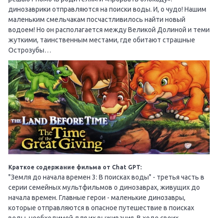
динозаврики отправляются на поиски воды. И, о чудо! Нашим
маленьким смельчакам посчастливилось найти новый
водоем! Но он располагается между Великой Долиной и теми
жуткими, таинственным местами, где обитают страшные
Острозубы…
Краткое содержание фильма от Chat GPT:
"Земля до начала времен 3: В поисках воды" - третья часть в
серии семейных мультфильмов о динозаврах, живущих до
начала времен. Главные герои - маленькие динозавры,
которые отправляются в опасное путешествие в поисках
воды, необходимой для их выживания. В ходе своих