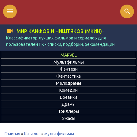
menu
search
-
МИР КАЙФОВ И НИШТЯКОВ (МКИН)
Классификатор лучших фильмов и сериалов для
пользователей ПК - списки, подборки, рекомендации
MARVEL
Мультфильмы
Фэнтези
Фантастика
Мелодрамы
Комедии
Боевики
Драмы
Триллеры
Ужасы
Главная
»
Каталог
»
мультфильмы