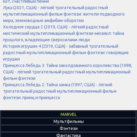
кот, счастливый пенни
Лука (2021, США) - лёгкий трогательный радостный
мультипликационный фильм фэнтези: жители подводного
мира, земноводные амфибии-оборотни
Холодное сердце 2 (2019, США) - лёгкий радостный
мистический мультипликационный фэнтези-мюзикл: тайна
прошлого, владеющие сверхсилами люди
История игрушек 4 (2019, США) - забавный трогательный
радостный мультипликационный фильм фэнтези: говорящие
игрушки
Принцесса Лебедь 3: Тайна заколдованного королевства (1998,
США) - лёгкий трогательный радостный мультипликационный
фильм фэнтези
Принцесса Лебедь 2: Тайна замка (1997, США) - лёгкий
трогательный радостный мультипликационный фильм
фэнтези: принц и принцесса
MARVEL
Мультфильмы
Фэнтези
Фантастика