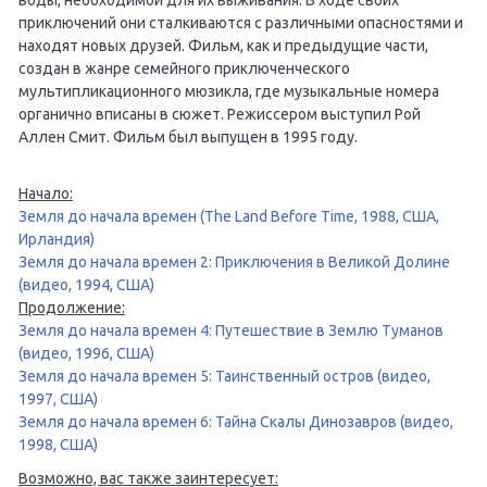
приключений они сталкиваются с различными опасностями и
находят новых друзей. Фильм, как и предыдущие части,
создан в жанре семейного приключенческого
мультипликационного мюзикла, где музыкальные номера
органично вписаны в сюжет. Режиссером выступил Рой
Аллен Смит. Фильм был выпущен в 1995 году.
Начало:
Земля до начала времен (The Land Before Time, 1988, США,
Ирландия)
Земля до начала времен 2: Приключения в Великой Долине
(видео, 1994, США)
Продолжение:
Земля до начала времен 4: Путешествие в Землю Туманов
(видео, 1996, США)
Земля до начала времен 5: Таинственный остров (видео,
1997, США)
Земля до начала времен 6: Тайна Скалы Динозавров (видео,
1998, США)
Возможно, вас также заинтересует: