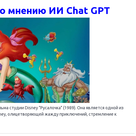
по мнению ИИ Chat GPT
ма студии Disney "Русалочка" (1989). Она является одной из
sney, олицетворяющей жажду приключений, стремление к