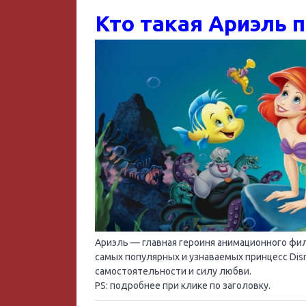
Кто такая Ариэль 
Ариэль — главная героиня анимационного филь
самых популярных и узнаваемых принцесс Di
самостоятельности и силу любви.
PS: подробнее при клике по заголовку.