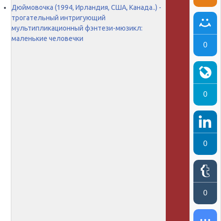
Дюймовочка (1994, Ирландия, США, Канада..) -
трогательный интригующий
мультипликационный фэнтези-мюзикл:
маленькие человечки
0
0
0
0