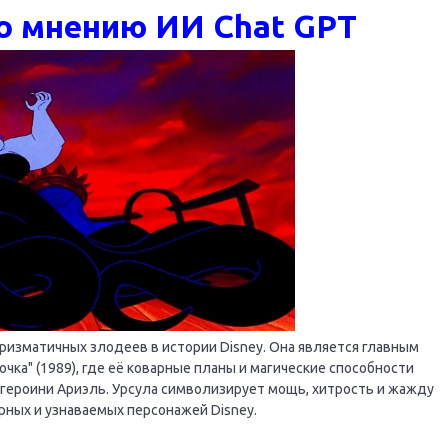
по мнению ИИ Chat GPT
ризматичных злодеев в истории Disney. Она является главным
ка" (1989), где её коварные планы и магические способности
героини Ариэль. Урсула символизирует мощь, хитрость и жажду
рных и узнаваемых персонажей Disney.