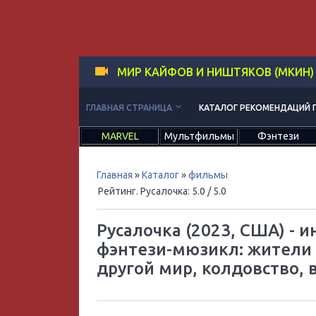
МИР КАЙФОВ И НИШТЯКОВ (МКИН)
keyboard_arrow_down
ГЛАВНАЯ СТРАНИЦА
КАТАЛОГ РЕКОМЕНДАЦИЙ 
MARVEL
Мультфильмы
Фэнтези
Главная
»
Каталог
»
фильмы
Рейтинг. Русалочка
:
5.0
/ 5.0
Русалочка (2023, США) -
фэнтези-мюзикл: жители 
другой мир, колдовство,