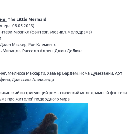
ие:
The Little Mermaid
ьера: 08.05.2023)
тези-мюзикл (фэнтези, мюзикл, мелодрама)
л
 Джон Маскер, Рон Клементс
 Миранда, Расселл Аллен, Джон ДеЛюка
нг, Мелисса Маккарти, Хавьер Бардем, Нома Думезвени, Арт
афина, Джессика Александр
риканский интригующий романтический мелодрамный фэнтези-
ма про жителей подводного мира.