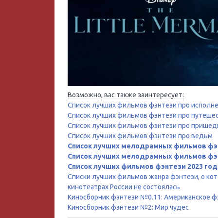
Возможно, вас также заинтересует:
Список лучших фильмов фэнтези про исполн
Список лучших фильмов фэнтези про путешес
Список лучших фильмов фэнтези про пришедш
Список лучших фильмов фэнтези про ведьм
Список лучших мелодрамных фильмов фэ
Список лучших мелодрамных фильмов фэ
Список лучших фильмов фэнтези 2023 год
Списки лучших фильмов жанра фэнтези, о кото
кинотеатрах России не состоялась
Киносборник фэнтези №0.11: Американское фэ
Киносборник фэнтези №2: Мир чудес