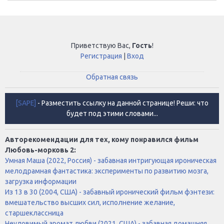
Приветствую Вас
,
Гость
!
Регистрация
|
Вход
Обратная связь
[SAPE]
- Разместить ссылку на данной странице! Реши: что
будет под этими словами...
Авторекомендации для тех, кому понравился фильм
Любовь-морковь 2:
Умная Маша (2022, Россия) - забавная интригующая ироническая
мелодрамная фантастика: эксперименты по развитию мозга,
загрузка информации
Из 13 в 30 (2004, США) - забавный иронический фильм фэнтези:
вмешательство высших сил, исполнение желание,
старшеклассница
Неуловимый аромат любви (2021, США) - забавная домашняя