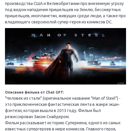
производства США и Великобритании про внеземную угрозу
под видом нападения пришельцев на Землю, бессмертных
пришельцев, инопланетян, живущих среди люди, а также про
владеющего сверсихолой супер-героя из комиксов DC.
Описание фильма от Chat GPT:
"Человек из стали" (оригинальное название "Man of Steel") -
это приключенческая фантастическая лента в жанре экшн-
фэнтези, которая вышла в 2013 году. Фильм был
режиссирован Заком Снайдером.
Фильм рассказывает историю Супермена, одного из самых
известных супергероев в мире комиксов. Главного героя,