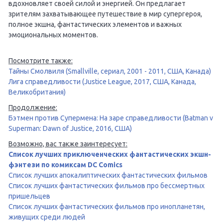
вдохновляет своей силой и энергией. Он предлагает
зрителям захватывающее путешествие в мир супергероя,
полное экшна, фантастических элементов и важных
эмоциональных моментов.
Посмотрите также:
Тайны Смолвиля (Smallville, сериал, 2001 - 2011, США, Канада)
Лига справедливости (Justice League, 2017, США, Канада,
Великобритания)
Продолжение:
Бэтмен против Супермена: На заре справедливости (Batman v
Superman: Dawn of Justice, 2016, США)
Возможно, вас также заинтересует:
Список лучших приключенческих фантастических экшн-
фэнтези по комиксам DC Comics
Список лучших апокалиптических фантастических фильмов
Список лучших фантастических фильмов про бессмертных
пришельцев
Список лучших фантастических фильмов про инопланетян,
живущих среди людей