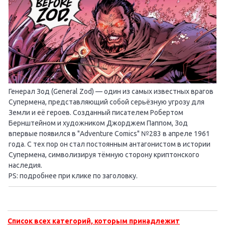
Генерал Зод (General Zod) — один из самых известных врагов
Супермена, представляющий собой серьёзную угрозу для
Земли и её героев. Созданный писателем Робертом
Бернштейном и художником Джорджем Паппом, Зод
впервые появился в "Adventure Comics" №283 в апреле 1961
года. С тех пор он стал постоянным антагонистом в истории
Супермена, символизируя тёмную сторону криптонского
наследия.
PS: подробнее при клике по заголовку.
Список всех категорий, которым принадлежит