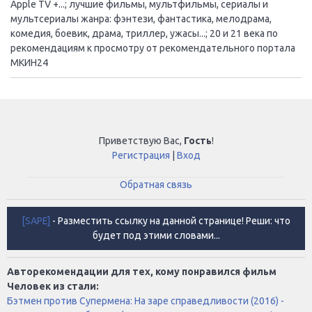
Apple TV +...; лучшие фильмы, мультфильмы, сериалы и
мультсериалы жанра: фэнтези, фантастика, мелодрама,
комедия, боевик, драма, триллер, ужасы...; 20 и 21 века по
рекомендациям к просмотру от рекомендательного портала
МКИН24
Приветствую Вас
,
Гость
!
Регистрация
|
Вход
Обратная связь
[SAPE]
- Разместить ссылку на данной странице! Реши: что
будет под этими словами...
Авторекомендации для тех, кому понравился фильм
Человек из стали:
Бэтмен против Супермена: На заре справедливости (2016) -