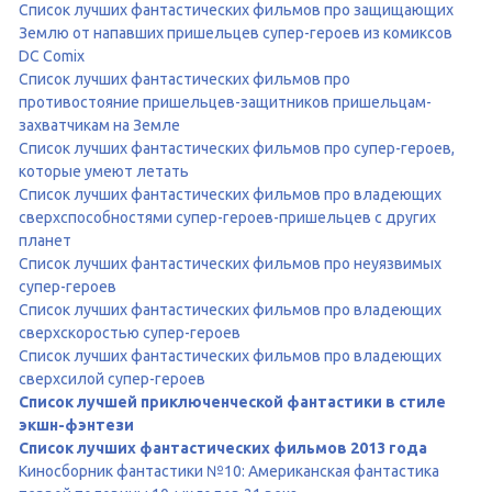
Список лучших фантастических фильмов про защищающих
Землю от напавших пришельцев супер-героев из комиксов
DC Comix
Список лучших фантастических фильмов про
противостояние пришельцев-защитников пришельцам-
захватчикам на Земле
Список лучших фантастических фильмов про супер-героев,
которые умеют летать
Список лучших фантастических фильмов про владеющих
сверхспособностями супер-героев-пришельцев с других
планет
Список лучших фантастических фильмов про неуязвимых
супер-героев
Список лучших фантастических фильмов про владеющих
сверхскоростью супер-героев
Список лучших фантастических фильмов про владеющих
сверхсилой супер-героев
Список лучшей приключенческой фантастики в стиле
экшн-фэнтези
Список лучших фантастических фильмов 2013 года
Киносборник фантастики №10: Американская фантастика