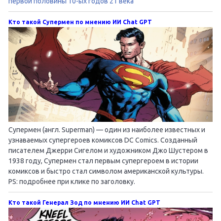
первой половины 10-ых годов 21 века
Кто такой Супермен по мнению ИИ Chat GPT
Супермен (англ. Superman) — один из наиболее известных и
узнаваемых супергероев комиксов DC Comics. Созданный
писателем Джерри Сигелом и художником Джо Шустером в
1938 году, Супермен стал первым супергероем в истории
комиксов и быстро стал символом американской культуры.
PS: подробнее при клике по заголовку.
Кто такой Генерал Зод по мнению ИИ Chat GPT