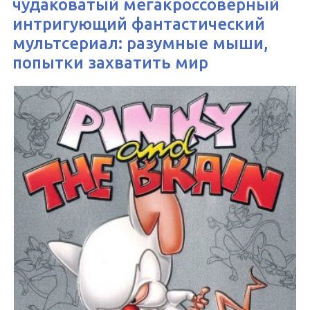
чудаковатый мегакроссоверный
интригующий фантастический
мультсериал: разумные мыши,
попытки захватить мир