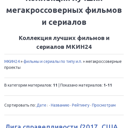
мегакроссоверных фильмов
и сериалов
Коллекция лучших фильмов и
сериалов МКИН24
МКИН24
»
фильмы и сериалы по типу и.п.
» мегакроссоверные
проекты
В категории материалов
:
11
|
Показано материалов
:
1-11
Сортировать по
:
Дате
·
Названию
·
Рейтингу
·
Просмотрам
Лига справедливости (2017, США,