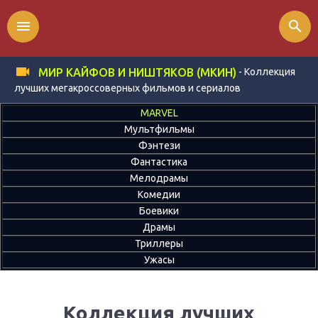
menu
search
- Коллекция
МИР КАЙФОВ И НИШТЯКОВ (МКИН)
лучших мегакроссоверных фильмов и сериалов
MARVEL
Мультфильмы
Фэнтези
Фантастика
Мелодрамы
Комедии
Боевики
Драмы
Триллеры
Ужасы
Коллекция лучших