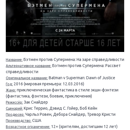
Бэтмен против Супермена: На заре справедливости
Название:
Бэтмен против Супермена: Рассвет
Альтернативное название:
справедливости
Batman v Superman: Dawn of Justice
Оригинальное название:
2016 (мировая премьера: 12.03.2016)
Год:
приключенческая фантастика в стиле экшн-фэнтези
Жанр:
(фантастика, фэнтези, боевик, приключения)
Зак Снайдер
Режиссёр:
Крис Террио, Дэвид С. Гойер, Боб Кейн
Сценарий:
Чарльз Ровен, Дебора Снайдер, Тревор Кристи
Продюсер:
США
Производство:
12+ (зрителям, достигшим 12 лет)
Возрастное ограничение: