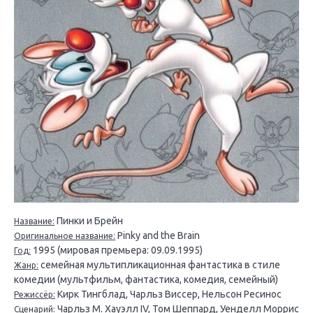
Пинки и Брейн
Название:
Pinky and the Brain
Оригинальное название:
1995 (мировая премьера: 09.09.1995)
Год:
семейная мультипликационная фантастика в стиле
Жанр:
комедии (мультфильм, фантастика, комедия, семейный)
Кирк Тингблад, Чарльз Виссер, Нельсон Ресинос
Режиссёр:
Чарльз М. Хауэлл IV, Том Шеппард, Уенделл Моррис
Сценарий: