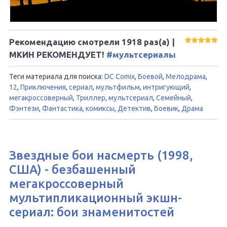
Рекомендацию смотрели
1918
раз(а) |
МКИН РЕКОМЕНДУЕТ!
#мультсериалы
Теги материала для поиска:
DC Comix
,
Боевой
,
Мелодрама
,
12
,
Приключения
,
сериал
,
мультфильм
,
интригующий
,
мегакроссоверный
,
Триллер
,
мультсериал
,
Семейный
,
Фэнтези
,
Фантастика
,
комиксы
,
Детектив
,
Боевик
,
Драма
Звездные бои насмерть (1998,
США) - безбашенный
мегакроссоверный
мультипликационный экшн-
сериал: бои знаменитостей