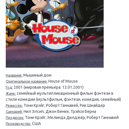
Мышиный дом
Название:
House of Mouse
Оригинальное название:
2001 (мировая премьера: 13.01.2001)
Год:
семейный мультипликационный фильм фэнтези в
Жанр:
стиле комедии (мультфильм, фэнтези, комедия, семейный)
Тони Крэйг, Роберт Ганнавей, Рик Шнайдер
Режиссёр:
Нил Элсип, Джон Бенке, Трэйси Берна
Сценарий:
Тони Крэйг, Мелинда Дилджер, Роберт Ганнавей
Продюсер:
США
Производство: