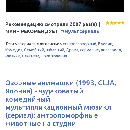
Рекомендацию смотрели
2007
раз(а) |
МКИН РЕКОМЕНДУЕТ!
#мультсериалы
Теги материала для поиска:
мегакроссоверный
,
Боевик
,
Комедия
,
Семейный
,
забавный
,
Драма
,
сериал
,
мультсериал
,
мюзикл
,
Фэнтези
,
Приключения
Озорные анимашки (1993, США,
Япония) - чудаковатый
комедийный
мультипликационный мюзикл
(сериал): антропоморфные
животные на студии