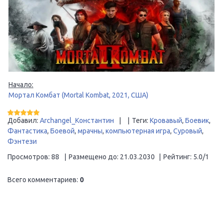
Начало:
Мортал Комбат (Mortal Kombat, 2021, США)
Добавил
:
Archangel_Константин
|
|
Теги
:
Кровавый
,
Боевик
,
Фантастика
,
Боевой
,
мрачны
,
компьютерная игра
,
Суровый
,
Фэнтези
Просмотров
:
88
|
Размещено до
:
21.03.2030
|
Рейтинг
:
5.0
/
1
Всего комментариев
:
0