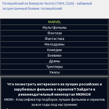
Полицейский из Беверли-Хиллз (1984, США) - забавный
эксцентричный боевик: полицейский
MARVEL
Мультфильмы
Фэнтези
Фантастика
Мелодрамы
Комедии
Боевики
Драмы
Триллеры
Ужасы
Что посмотреть интересного из лучших российских и
зарубежных фильмов и сериалов?! Зайдите в
рекомендательный кинопортал МКИН24!
МКИН - Классификатор подборок лучших фильмов и сериалов
за все годы под настроение: