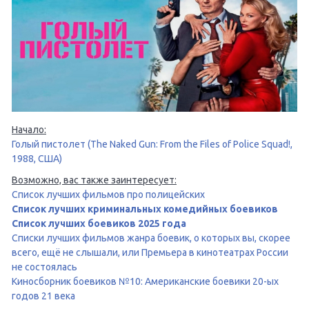
Начало:
Голый пистолет (The Naked Gun: From the Files of Police Squad!,
1988, США)
Возможно, вас также заинтересует:
Список лучших фильмов про полицейских
Список лучших криминальных комедийных боевиков
Список лучших боевиков 2025 года
Списки лучших фильмов жанра боевик, о которых вы, скорее
всего, ещё не слышали, или Премьера в кинотеатрах России
не состоялась
Киносборник боевиков №10: Американские боевики 20-ых
годов 21 века