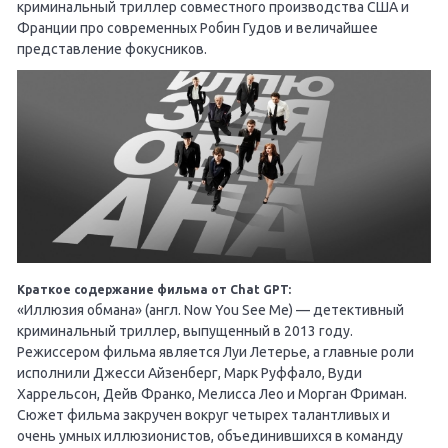
криминальный триллер совместного производства США и
Франции про современных Робин Гудов и величайшее
представление фокусников.
Краткое содержание фильма от Chat GPT:
«Иллюзия обмана» (англ. Now You See Me) — детективный
криминальный триллер, выпущенный в 2013 году.
Режиссером фильма является Луи Летерье, а главные роли
исполнили Джесси Айзенберг, Марк Руффало, Вуди
Харрельсон, Дейв Франко, Мелисса Лео и Морган Фриман.
Сюжет фильма закручен вокруг четырех талантливых и
очень умных иллюзионистов, объединившихся в команду