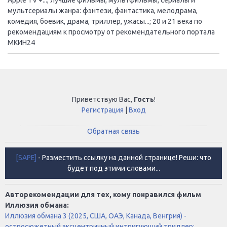
мультсериалы жанра: фэнтези, фантастика, мелодрама,
комедия, боевик, драма, триллер, ужасы...; 20 и 21 века по
рекомендациям к просмотру от рекомендательного портала
МКИН24
Приветствую Вас
,
Гость
!
Регистрация
|
Вход
Обратная связь
[SAPE]
- Разместить ссылку на данной странице! Реши: что
будет под этими словами...
Авторекомендации для тех, кому понравился фильм
Иллюзия обмана:
Иллюзия обмана 3 (2025, США, ОАЭ, Канада, Венгрия) -
остросюжетный эксцентричный интригующий триллер: