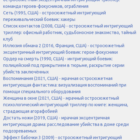
команда героев-фокусников, ограбления
Сеть (1995, США) - остросюжетный интригующий
переживальческий боевик: хакеры
Список контактов (2008, США) - остросюжетный интригующий
триллер: офисный работник, судьбоносное знакомство, тайный
клуб
Иллюзия обмана 2 (2016, Франция, США) - остросюжетный
эксцентричный интригующий боевик: герои-фокусники
Ордер на смерть (1990, США) - интригующий боевик:
полицейский под прикрытием в тюрьме, раскрытие серии
убийств заключённых
Воспоминания (2021, США) - мрачная остросюжетная
интригующая фантастика: визуализация воспоминаний при
помощи специального оборудования
Женщина в окне (2021, США) - мрачный остросюжетный
психологический интригующий триллер по книге: женщина,
страдающая агорафобией
Достать ножи (2019, США) - мрачная эксцентричная
интригующая драма: расследование убийства в доме среди
подозреваемых
Эффект бабочки 3 (2009) - остросюжетный интригующий