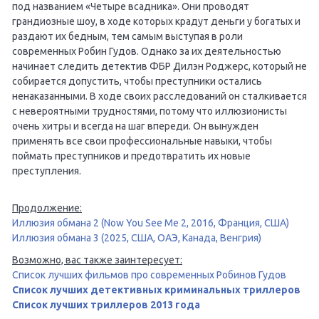
под названием «Четыре всадника». Они проводят
грандиозные шоу, в ходе которых крадут деньги у богатых и
раздают их бедным, тем самым выступая в роли
современных Робин Гудов. Однако за их деятельностью
начинает следить детектив ФБР Дилэн Роджерс, который не
собирается допустить, чтобы преступники остались
ненаказанными. В ходе своих расследований он сталкивается
с невероятными трудностями, потому что иллюзионисты
очень хитры и всегда на шаг впереди. Он вынужден
применять все свои профессиональные навыки, чтобы
поймать преступников и предотвратить их новые
преступления.
Продолжение:
Иллюзия обмана 2 (Now You See Me 2, 2016, Франция, США)
Иллюзия обмана 3 (2025, США, ОАЭ, Канада, Венгрия)
Возможно, вас также заинтересует:
Список лучших фильмов про современных Робинов Гудов
Список лучших детективных криминальных триллеров
Список лучших триллеров 2013 года