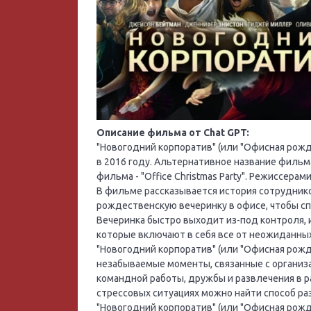
Описание фильма от Chat GPT:
"Новогодний корпоратив" (или "Офисная рожд
в 2016 году. Альтернативное название фильм
фильма - "Office Christmas Party". Режиссер
В фильме рассказывается история сотрудник
рождественскую вечеринку в офисе, чтобы сп
Вечеринка быстро выходит из-под контроля, 
которые включают в себя все от неожиданных
"Новогодний корпоратив" (или "Офисная рожд
незабываемые моменты, связанные с органи
командной работы, дружбы и развлечения в ра
стрессовых ситуациях можно найти способ ра
"Новогодний корпоратив" (или "Офисная рож