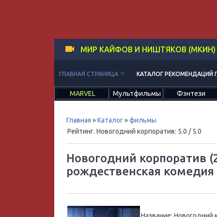
МИР КАЙФОВ И НИШТЯКОВ (МКИН)
keyboard_arrow_down
ГЛАВНАЯ СТРАНИЦА
КАТАЛОГ РЕКОМЕНДАЦИЙ 
MARVEL
Мультфильмы
Фэнтези
Главная
»
Каталог
»
фильмы
Рейтинг. Новогодний корпоратив
:
5.0
/ 5.0
Новогодний корпоратив (2
рождественская комедия
Название:
Новогодний 