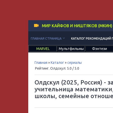
МИР КАЙФОВ И НИШТЯКОВ (МКИН)
keyboard_arrow_down
ГЛАВНАЯ СТРАНИЦА
КАТАЛОГ РЕКОМЕНДАЦИЙ 
MARVEL
Мультфильмы
Фэнтези
Главная
»
Каталог
»
сериалы
Рейтинг. Олдскул
:
5.0
/ 5.0
Олдскул (2025, Россия) -
учительница математики,
школы, семейные отноше