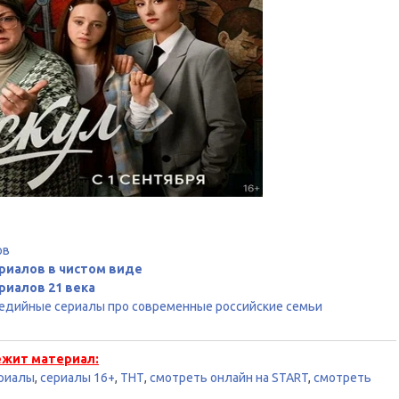
ов
риалов в чистом виде
риалов 21 века
медийные сериалы про современные российские семьи
ежит материал:
риалы
,
сериалы 16+
,
ТНТ
,
смотреть онлайн на START
,
смотреть