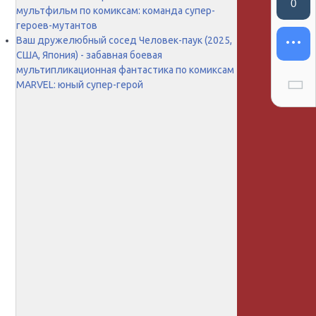
0
мультфильм по комиксам: команда супер-
героев-мутантов
Ваш дружелюбный сосед Человек-паук (2025,
США, Япония) - забавная боевая
мультипликационная фантастика по комиксам
MARVEL: юный супер-герой