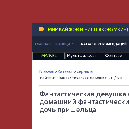
МИР КАЙФОВ И НИШТЯКОВ (МКИН)
keyboard_arrow_down
ГЛАВНАЯ СТРАНИЦА
КАТАЛОГ РЕКОМЕНДАЦИЙ 
MARVEL
Мультфильмы
Фэнтези
Главная
»
Каталог
»
сериалы
Рейтинг. Фантастическая девушка
:
5.0
/ 5.0
Фантастическая девушка (
домашний фантастически
дочь пришельца