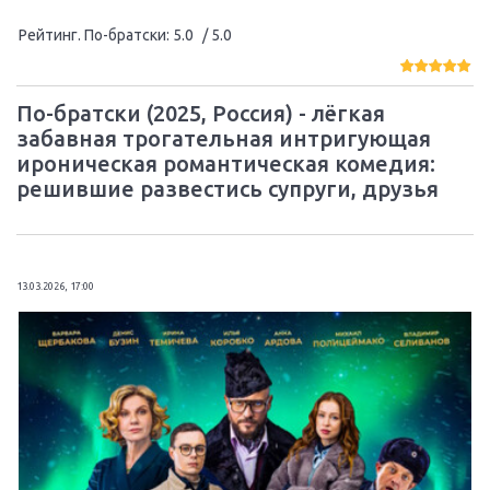
Рейтинг. По-братски
:
5.0
/ 5.0
По-братски (2025, Россия) - лёгкая
забавная трогательная интригующая
ироническая романтическая комедия:
решившие развестись супруги, друзья
13.03.2026, 17:00