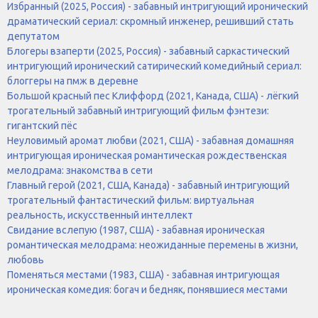
Избранный (2025, Россия) - забавный интригующий иронический
драматический сериал: скромный инженер, решивший стать
депутатом
Блогеры взаперти (2025, Россия) - забавный саркастический
интригующий иронический сатирический комедийный сериал:
блоггеры на пмж в деревне
Большой красный пес Клиффорд (2021, Канада, США) - лёгкий
трогательный забавный интригующий фильм фэнтези:
гигантский пёс
Неуловимый аромат любви (2021, США) - забавная домашняя
интригующая ироническая романтическая рождественская
мелодрама: знакомства в сети
Главный герой (2021, США, Канада) - забавный интригующий
трогательный фантастический фильм: виртуальная
реальность, искусственный интеллект
Свидание вслепую (1987, США) - забавная ироническая
романтическая мелодрама: неожиданные перемены в жизни,
любовь
Поменяться местами (1983, США) - забавная интригующая
ироническая комедия: богач и бедняк, понявшиеся местами