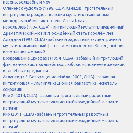
парень, волшебный меч
Олененок Рудольф (1998, США, Канада) - трогательный
интригующий рождественский мультипликационный
мелодрамный мюзикл: олень Санта Клауса
Король Лев (1994, США) - интригующий мультипликационный
драматический мюзикл: рождённый стать королём лев
Аладдин (1992, США) - забавный радостный эксцентричный
мультипликационный фэнтези-мюзикл: волшебство, любовь,
исполнение желаний
Возвращение Джафара (1994, США) - забавный интригующий
фэнтези-мюзикл: волшебство, любовь, исполнение желаний,
волшебные предметы
Атлантида 2: Возвращение Майло (2003, США) - забавная
интригующая мультипликационная фантастика: искатель
сокровищ
Рио 2 (2014, США) - забавный трогательный радостный
интригующий мультипликационный комедийный мюзикл:
попугаи
Рио (2011, США) - забавный трогательный радостный
интригующий мультипликационный комедийный мюзикл:
попугай
Гномео и Джульетта (2011, Великобритания, США) -