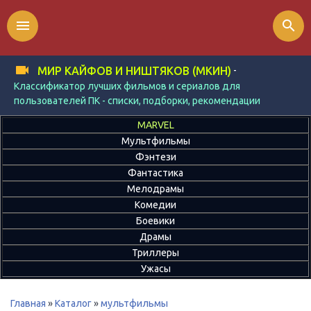
menu
search
-
МИР КАЙФОВ И НИШТЯКОВ (МКИН)
Классификатор лучших фильмов и сериалов для
пользователей ПК - списки, подборки, рекомендации
MARVEL
Мультфильмы
Фэнтези
Фантастика
Мелодрамы
Комедии
Боевики
Драмы
Триллеры
Ужасы
Главная
»
Каталог
»
мультфильмы