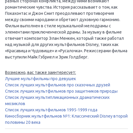
разных сторонах конфликта, между ними возникают
романтические чувства. История рассказывает о том, как
Покахонтас и Джон Смит преодолевают противоречия
между своими народами и обретают духовную гармонию.
Фильм выполнен в стиле музыкальной мелодрамы с
элементами приключенческой драмы. За музыку в фильме
отвечает композитор Элан Менкен, который также работал
над музыкой для других мультфильмов Disney, таких как
«Красавица и Чудовище» и «Русалочка». Режиссерами фильма
выступили Майк Гэбриел и Эрик Голдберг.
Возможно, вас также заинтересует:
Лучшие мультфильмы про девушек
Список лучших мультфильмов про сказочных друзей
Список лучших мультфильмов про защитников природы
Список лучших мультипликационных драматических
мюзиклов
Список лучших мультфильмов 1995-1999 года
Киносборник мультфильмов №1: Классический Disney второй
половины 20 века