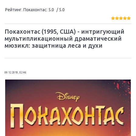
Рейтинг. Покахонтас
:
5.0
/ 5.0
Покахонтас (1995, США) - интригующий
мультипликационный драматический
мюзикл: защитница леса и духи
09.12.2019, 02:46