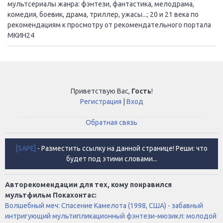
мультсериалы жанра: фэнтези, фантастика, мелодрама,
комедия, боевик, драма, триллер, ужасы...; 20 и 21 века по
рекомендациям к просмотру от рекомендательного портала
МКИН24
Приветствую Вас
,
Гость
!
Регистрация
|
Вход
Обратная связь
[SAPE]
- Разместить ссылку на данной странице! Реши: что
будет под этими словами...
Авторекомендации для тех, кому понравился
мультфильм Покахонтас:
Волшебный меч: Спасение Камелота (1998, США) - забавный
интригующий мультипликационный фэнтези-мюзикл: молодой