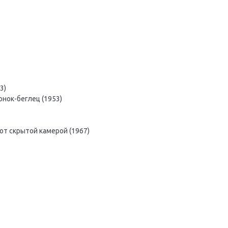
3)
нок-беглец (1953)
от скрытой камерой (1967)