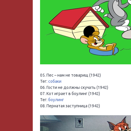
05. Пес – нам не товарищ (1942)
Тег:
собаки
06. Гости не должны скучать (1942)
07. Кот играет в боулинг (1942)
Тег:
боулинг
08. Пернатая заступница (1942)