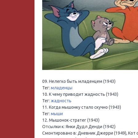
09. Нелегко быть младенцем (1943)
Тег:
младенцы
10. К чему приводит жадность (1943)
Тег:
жадность
11. Когда мышонку стало скучно (1943)
Тег:
мыши
12. Мышонок-стратег (1943)
Отсылки к: Янки Дудл Денди (1942)
Смонтировано в: Дневник Джерри (1949), Кот 