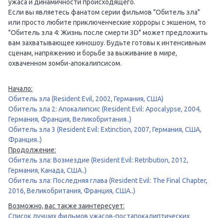
ужаса и динамичности происходящего.
Если вы являетесь фанатом серии фильмов "Обитель зла"
или просто любите приключенческие хорроры с экшеном, то
"Обитель зла 4: Жизнь после смерти 3D" может предложить
вам захватывающее киношоу. Будьте готовы к интенсивным
сценам, напряжению и борьбе за выживание в мире,
охваченном зомби-апокалипсисом.
Начало:
Обитель зла (Resident Evil, 2002, Германия, США)
Обитель зла 2: Апокалипсис (Resident Evil: Apocalypse, 2004,
Германия, Франция, Великобритания..)
Обитель зла 3 (Resident Evil: Extinction, 2007, Германия, США,
Франция..)
Продолжение:
Обитель зла: Возмездие (Resident Evil: Retribution, 2012,
Германия, Канада, США..)
Обитель зла: Последняя глава (Resident Evil: The Final Chapter,
2016, Великобритания, Франция, США..)
Возможно, вас также заинтересует:
Список лучших фильмов ужасов-постапокалиптических