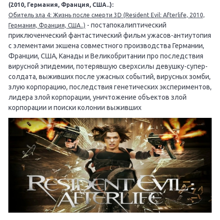
(2010, Германия, Франция, США..):
Обитель зла 4: Жизнь после смерти 3D (Resident Evil: Afterlife, 2010,
- постапокалиптический
Германия, Франция, США..)
приключенческий фантастический фильм ужасов-антиутопия
с элементами экшена совместного производства Германии,
Франции, США, Канады и Великобритании про последствия
вирусной эпидемии, потерявшую сверхсилы девушку-супер-
солдата, выживших после ужасных событий, вирусных зомби,
злую корпорацию, последствия генетических экспериментов,
лидера злой корпорации, уничтожение объектов злой
корпорации и поиски колонии выживших