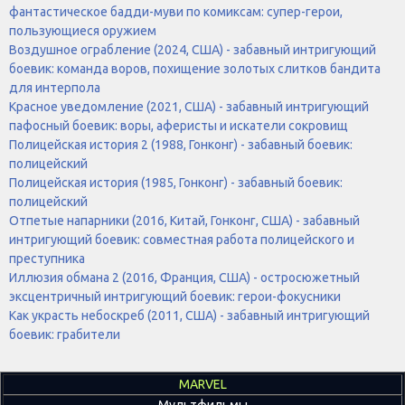
фантастическое бадди-муви по комиксам: супер-герои,
пользующиеся оружием
Воздушное ограбление (2024, США) - забавный интригующий
боевик: команда воров, похищение золотых слитков бандита
для интерпола
Красное уведомление (2021, США) - забавный интригующий
пафосный боевик: воры, аферисты и искатели сокровищ
Полицейская история 2 (1988, Гонконг) - забавный боевик:
полицейский
Полицейская история (1985, Гонконг) - забавный боевик:
полицейский
Отпетые напарники (2016, Китай, Гонконг, США) - забавный
интригующий боевик: совместная работа полицейского и
преступника
Иллюзия обмана 2 (2016, Франция, США) - остросюжетный
эксцентричный интригующий боевик: герои-фокусники
Как украсть небоскреб (2011, США) - забавный интригующий
боевик: грабители
MARVEL
Мультфильмы