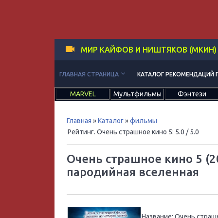
МИР КАЙФОВ И НИШТЯКОВ (МКИН)
keyboard_arrow_down
ГЛАВНАЯ СТРАНИЦА
КАТАЛОГ РЕКОМЕНДАЦИЙ 
MARVEL
Мультфильмы
Фэнтези
Главная
»
Каталог
»
фильмы
Рейтинг. Очень страшное кино 5
:
5.0
/ 5.0
Очень страшное кино 5 (2
пародийная вселенная
Название:
Очень страшн