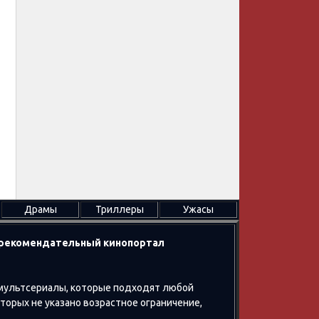
Драмы
Триллеры
Ужасы
в рекомендательный кинопортал
 мультсериалы, которые подходят любой
оторых не указано возрастное ограничение,