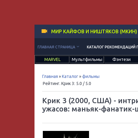
МИР КАЙФОВ И НИШТЯКОВ (МКИН)
keyboard_arrow_down
ГЛАВНАЯ СТРАНИЦА
КАТАЛОГ РЕКОМЕНДАЦИЙ 
MARVEL
Мультфильмы
Фэнтези
Главная
»
Каталог
»
фильмы
Рейтинг. Крик 3
:
5.0
/ 5.0
Крик 3 (2000, США) - ин
ужасов: маньяк-фанатик-