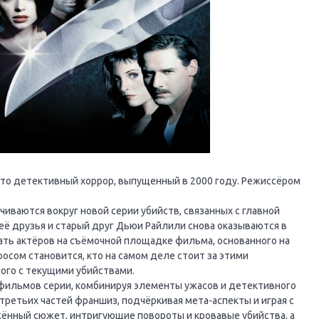
 - это детективный хоррор, выпущенный в 2000 году. Режиссёром
чиваются вокруг новой серии убийств, связанных с главной
 её друзья и старый друг Дьюи Райлили снова оказываются в
вать актёров на съёмочной площадке фильма, основанного на
осом становится, кто на самом деле стоит за этими
ого с текущими убийствами.
фильмов серии, комбинируя элементы ужасов и детективного
третьих частей франшиз, подчёркивая мета-аспекты и играя с
ённый сюжет, интригующие повороты и кровавые убийства, а