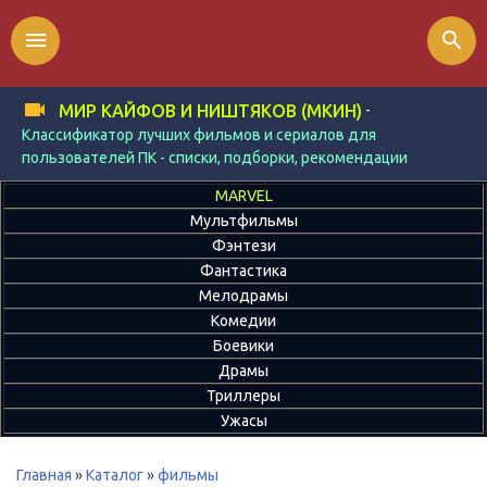
menu
search
-
МИР КАЙФОВ И НИШТЯКОВ (МКИН)
Классификатор лучших фильмов и сериалов для
пользователей ПК - списки, подборки, рекомендации
MARVEL
Мультфильмы
Фэнтези
Фантастика
Мелодрамы
Комедии
Боевики
Драмы
Триллеры
Ужасы
Главная
»
Каталог
»
фильмы