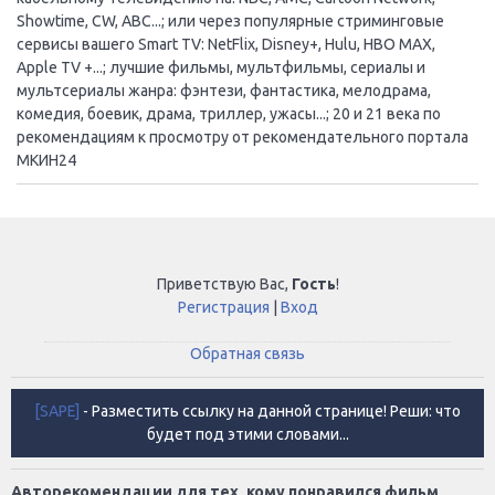
Showtime, CW, ABC...; или через популярные стриминговые
сервисы вашего Smart TV: NetFlix, Disney+, Hulu, HBO MAX,
Apple TV +...; лучшие фильмы, мультфильмы, сериалы и
мультсериалы жанра: фэнтези, фантастика, мелодрама,
комедия, боевик, драма, триллер, ужасы...; 20 и 21 века по
рекомендациям к просмотру от рекомендательного портала
МКИН24
Приветствую Вас
,
Гость
!
Регистрация
|
Вход
Обратная связь
[SAPE]
- Разместить ссылку на данной странице! Реши: что
будет под этими словами...
Авторекомендации для тех, кому понравился фильм