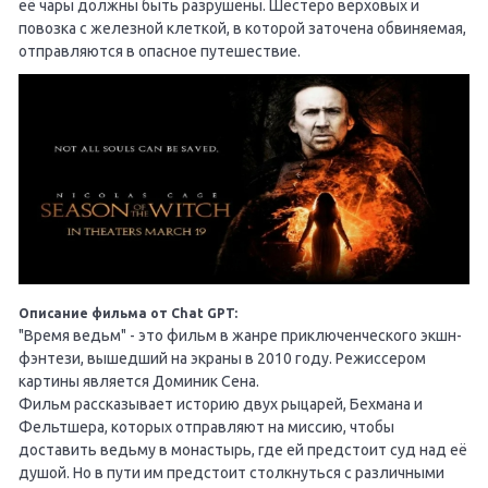
её чары должны быть разрушены. Шестеро верховых и
повозка с железной клеткой, в которой заточена обвиняемая,
отправляются в опасное путешествие.
Описание фильма от Chat GPT:
"Время ведьм" - это фильм в жанре приключенческого экшн-
фэнтези, вышедший на экраны в 2010 году. Режиссером
картины является Доминик Сена.
Фильм рассказывает историю двух рыцарей, Бехмана и
Фельтшера, которых отправляют на миссию, чтобы
доставить ведьму в монастырь, где ей предстоит суд над её
душой. Но в пути им предстоит столкнуться с различными