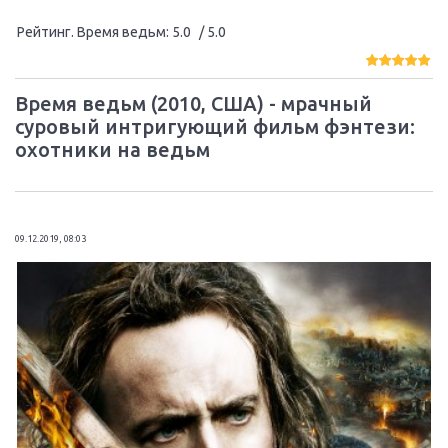
Рейтинг. Время ведьм
:
5.0
/ 5.0
Время ведьм (2010, США) - мрачный
суровый интригующий фильм фэнтези:
охотники на ведьм
09.12.2019, 08:03