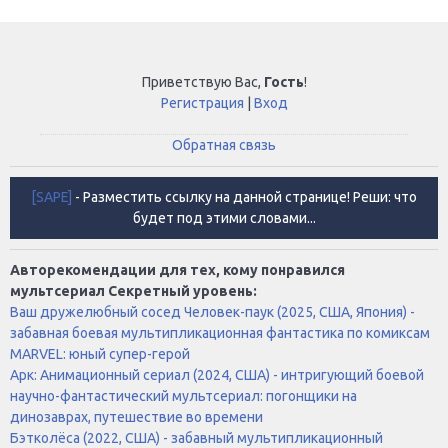
Приветствую Вас
,
Гость
!
Регистрация
|
Вход
Обратная связь
[SAPE]
- Разместить ссылку на данной странице! Реши: что
будет под этими словами...
Авторекомендации для тех, кому понравился
мультсериал Секретный уровень:
Ваш дружелюбный сосед Человек-паук (2025, США, Япония) -
забавная боевая мультипликационная фантастика по комиксам
MARVEL: юный супер-герой
Арк: Анимационный сериал (2024, США) - интригующий боевой
научно-фантастический мультсериал: погонщики на
динозаврах, путешествие во времени
Бэтколёса (2022, США) - забавный мультипликационный