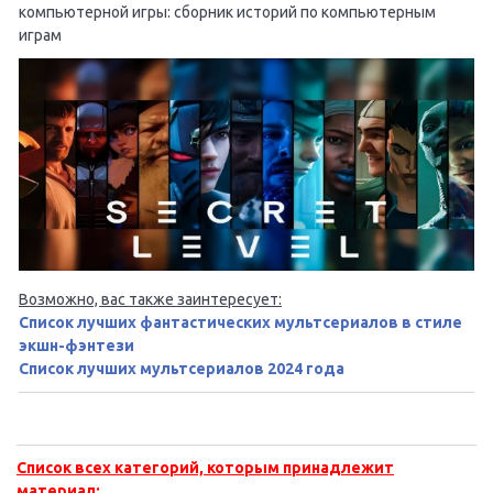
компьютерной игры: сборник историй по компьютерным
играм
Возможно, вас также заинтересует:
Список лучших фантастических мультсериалов в стиле
экшн-фэнтези
Список лучших мультсериалов 2024 года
Список всех категорий, которым принадлежит
материал: