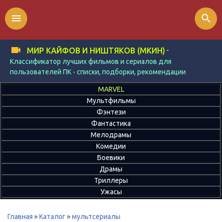
menu
search
-
МИР КАЙФОВ И НИШТЯКОВ (МКИН)
Классификатор лучших фильмов и сериалов для
пользователей ПК - списки, подборки, рекомендации
MARVEL
Мультфильмы
Фэнтези
Фантастика
Мелодрамы
Комедии
Боевики
Драмы
Триллеры
Ужасы
Главная
»
Каталог
»
мультсериалы