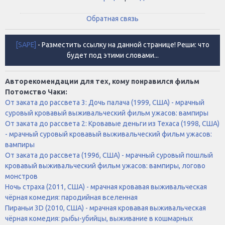
Обратная связь
[SAPE]
- Разместить ссылку на данной странице! Реши: что
будет под этими словами...
Авторекомендации для тех, кому понравился фильм
Потомство Чаки:
От заката до рассвета 3: Дочь палача (1999, США) - мрачный
суровый кровавый выживальческий фильм ужасов: вампиры
От заката до рассвета 2: Кровавые деньги из Техаса (1998, США)
- мрачный суровый кровавый выживальческий фильм ужасов:
вампиры
От заката до рассвета (1996, США) - мрачный суровый пошлый
кровавый выживальческий фильм ужасов: вампиры, логово
монстров
Ночь страха (2011, США) - мрачная кровавая выживальческая
чёрная комедия: пародийная вселенная
Пираньи 3D (2010, США) - мрачная кровавая выживальческая
чёрная комедия: рыбы-убийцы, выживание в кошмарных