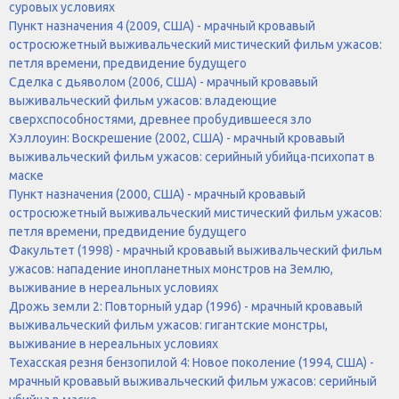
суровых условиях
Пункт назначения 4 (2009, США) - мрачный кровавый
остросюжетный выживальческий мистический фильм ужасов:
петля времени, предвидение будущего
Сделка с дьяволом (2006, США) - мрачный кровавый
выживальческий фильм ужасов: владеющие
сверхспособностями, древнее пробудившееся зло
Хэллоуин: Воскрешение (2002, США) - мрачный кровавый
выживальческий фильм ужасов: серийный убийца-психопат в
маске
Пункт назначения (2000, США) - мрачный кровавый
остросюжетный выживальческий мистический фильм ужасов:
петля времени, предвидение будущего
Факультет (1998) - мрачный кровавый выживальческий фильм
ужасов: нападение инопланетных монстров на Землю,
выживание в нереальных условиях
Дрожь земли 2: Повторный удар (1996) - мрачный кровавый
выживальческий фильм ужасов: гигантские монстры,
выживание в нереальных условиях
Техасская резня бензопилой 4: Новое поколение (1994, США) -
мрачный кровавый выживальческий фильм ужасов: серийный