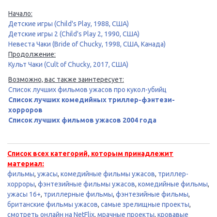
Начало:
Детские игры (Child's Play, 1988, США)
Детские игры 2 (Child's Play 2, 1990, США)
Невеста Чаки (Bride of Chucky, 1998, США, Канада)
Продолжение:
Культ Чаки (Cult of Chucky, 2017, США)
Возможно, вас также заинтересует:
Список лучших фильмов ужасов про кукол-убийц
Список лучших комедийных триллер-фэнтези-
хорроров
Список лучших фильмов ужасов 2004 года
Список всех категорий, которым принадлежит
материал:
фильмы
,
ужасы
,
комедийные фильмы ужасов
,
триллер-
хорроры
,
фэнтезийные фильмы ужасов
,
комедийные фильмы
,
ужасы 16+
,
триллерные фильмы
,
фэнтезийные фильмы
,
британские фильмы ужасов
,
самые зрелищные проекты
,
смотреть онлайн на NetFlix
,
мрачные проекты
,
кровавые